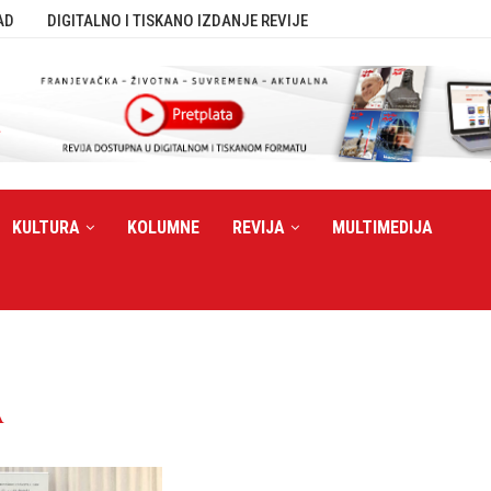
AD
DIGITALNO I TISKANO IZDANJE REVIJE
KULTURA
KOLUMNE
REVIJA
MULTIMEDIJA
A