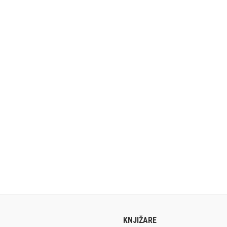
KNJIŽARE