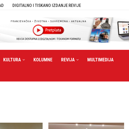
AD
DIGITALNO I TISKANO IZDANJE REVIJE
KULTURA
KOLUMNE
REVIJA
MULTIMEDIJA