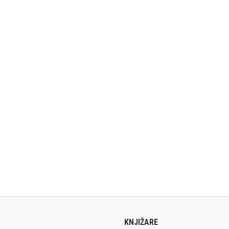
KNJIŽARE