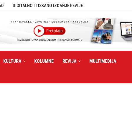
AD
DIGITALNO I TISKANO IZDANJE REVIJE
KULTURA
KOLUMNE
REVIJA
MULTIMEDIJA