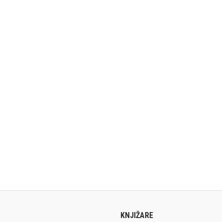
KNJIŽARE