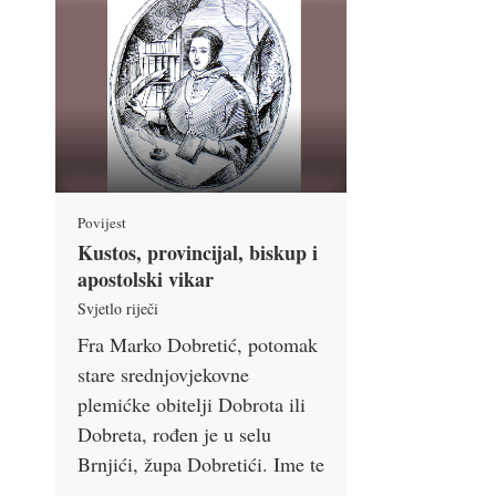
Povijest
Kustos, provincijal, biskup i
apostolski vikar
Svjetlo riječi
Fra Marko Dobretić, potomak
stare srednjovjekovne
plemićke obitelji Dobrota ili
Dobreta, rođen je u selu
Brnjići, župa Dobretići. Ime te
…