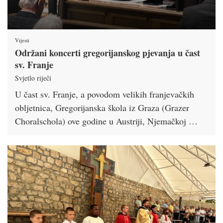
Vijesti
Održani koncerti gregorijanskog pjevanja u čast
sv. Franje
Svjetlo riječi
U čast sv. Franje, a povodom velikih franjevačkih
obljetnica, Gregorijanska škola iz Graza (Grazer
Choralschola) ove godine u Austriji, Njemačkoj …