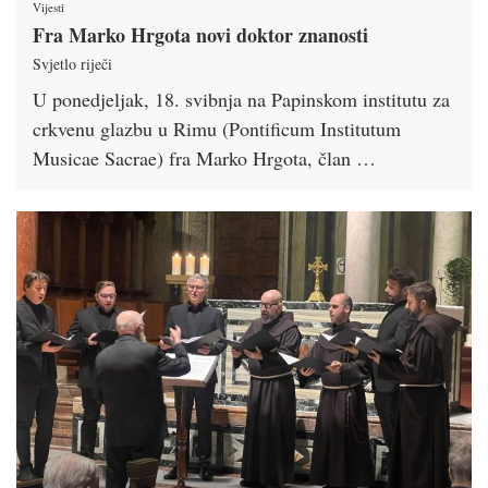
Vijesti
Fra Marko Hrgota novi doktor znanosti
Svjetlo riječi
U ponedjeljak, 18. svibnja na Papinskom institutu za
crkvenu glazbu u Rimu (Pontificum Institutum
Musicae Sacrae) fra Marko Hrgota, član …