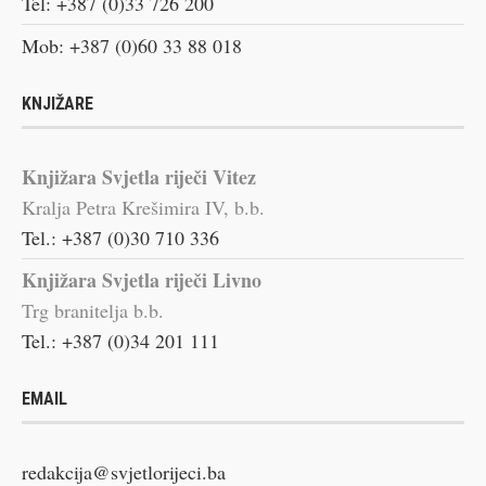
Tel: +387 (0)33 726 200
Mob: +387 (0)60 33 88 018
KNJIŽARE
Knjižara Svjetla riječi Vitez
Kralja Petra Krešimira IV, b.b.
Tel.: +387 (0)30 710 336
Knjižara Svjetla riječi Livno
Trg branitelja b.b.
Tel.: +387 (0)34 201 111
EMAIL
redakcija@svjetlorijeci.ba