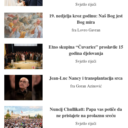
Svjetlo riječi
19. nedjelja kroz godinu: Naš Bog jest
Bog mira
fra Lovro Gavran
Etno skupina “Čuvarice” proslavile 15
godina djelovanja
Svjetlo riječi
Jean-Luc Nancy i transplantacija srca
fra Goran Azinović
Nuncij Chullikatt: Papa vas potiče da
ne pristajete na prolaznu sreću
Svjetlo riječi