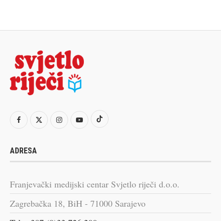
ADRESA
Franjevački medijski centar Svjetlo riječi d.o.o.
Zagrebačka 18, BiH - 71000 Sarajevo