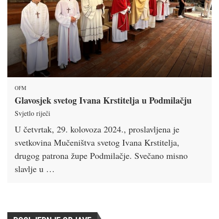
OFM
Glavosjek svetog Ivana Krstitelja u Podmilačju
Svjetlo riječi
U četvrtak, 29. kolovoza 2024., proslavljena je
svetkovina Mučeništva svetog Ivana Krstitelja,
drugog patrona župe Podmilačje. Svečano misno
slavlje u …