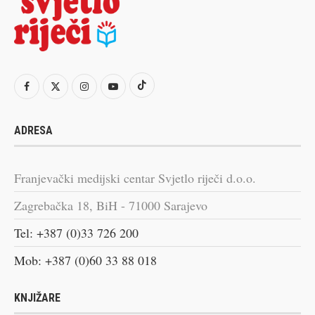
ADRESA
Franjevački medijski centar Svjetlo riječi d.o.o.
Zagrebačka 18, BiH - 71000 Sarajevo
Tel: +387 (0)33 726 200
Mob: +387 (0)60 33 88 018
KNJIŽARE