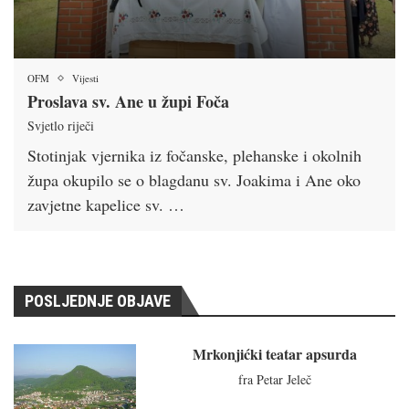
OFM
Vijesti
Proslava sv. Ane u župi Foča
Svjetlo riječi
Stotinjak vjernika iz fočanske, plehanske i okolnih
župa okupilo se o blagdanu sv. Joakima i Ane oko
zavjetne kapelice sv. …
POSLJEDNJE OBJAVE
Mrkonjićki teatar apsurda
fra Petar Jeleč