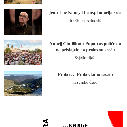
Jean-Luc Nancy i transplantacija srca
fra Goran Azinović
Nuncij Chullikatt: Papa vas potiče da
ne pristajete na prolaznu sreću
Svjetlo riječi
Prokoš… Prokockano jezero
fra Janko Ćuro