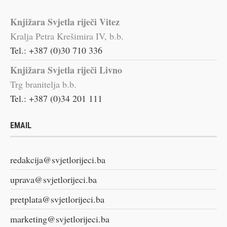
Knjižara Svjetla riječi Vitez
Kralja Petra Krešimira IV, b.b.
Tel.: +387 (0)30 710 336
Knjižara Svjetla riječi Livno
Trg branitelja b.b.
Tel.: +387 (0)34 201 111
EMAIL
redakcija@svjetlorijeci.ba
uprava@svjetlorijeci.ba
pretplata@svjetlorijeci.ba
marketing@svjetlorijeci.ba