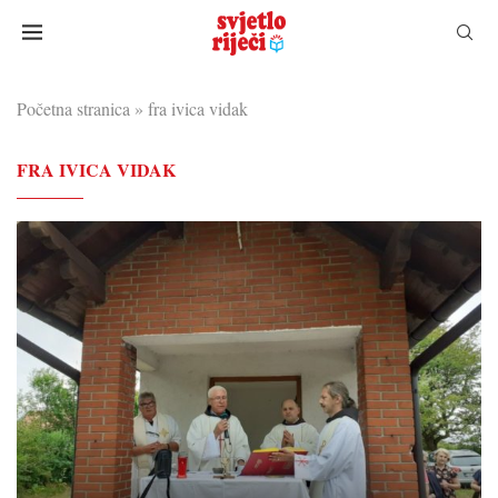
Početna stranica
»
fra ivica vidak
FRA IVICA VIDAK