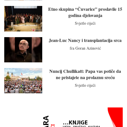
Etno skupina “Čuvarice” proslavile 15
godina djelovanja
Svjetlo riječi
Jean-Luc Nancy i transplantacija srca
fra Goran Azinović
Nuncij Chullikatt: Papa vas potiče da
ne pristajete na prolaznu sreću
Svjetlo riječi