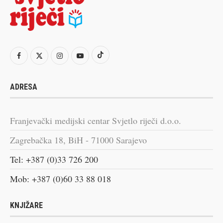
ADRESA
Franjevački medijski centar Svjetlo riječi d.o.o.
Zagrebačka 18, BiH - 71000 Sarajevo
Tel: +387 (0)33 726 200
Mob: +387 (0)60 33 88 018
KNJIŽARE