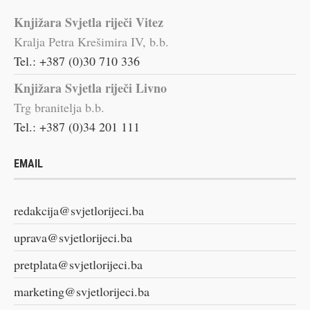
Knjižara Svjetla riječi Vitez
Kralja Petra Krešimira IV, b.b.
Tel.: +387 (0)30 710 336
Knjižara Svjetla riječi Livno
Trg branitelja b.b.
Tel.: +387 (0)34 201 111
EMAIL
redakcija@svjetlorijeci.ba
uprava@svjetlorijeci.ba
pretplata@svjetlorijeci.ba
marketing@svjetlorijeci.ba