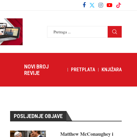
NOVI BROJ
PRETPLATA
KNJIŽARA
REVIJE
POSLJEDNJE OBJAVE
Matthew McConaughey i