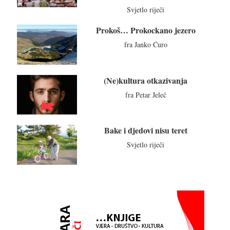
Svjetlo riječi
Prokoš… Prokockano jezero
fra Janko Ćuro
(Ne)kultura otkazivanja
fra Petar Jeleč
Bake i djedovi nisu teret
Svjetlo riječi