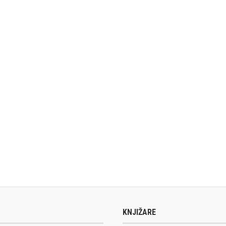
KNJIŽARE