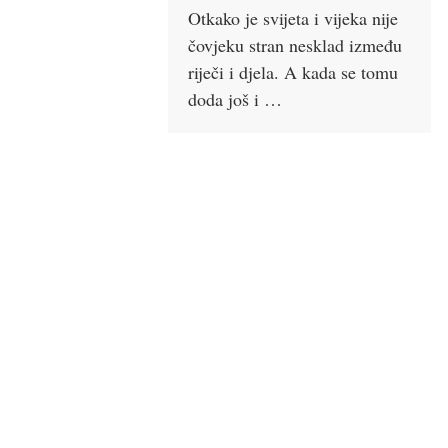
Otkako je svijeta i vijeka nije
čovjeku stran nesklad između
riječi i djela. A kada se tomu
doda još i …