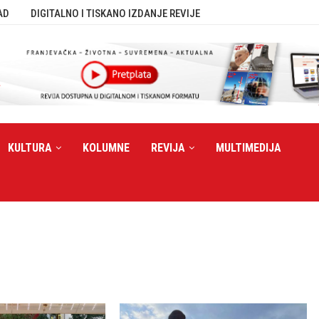
AD
DIGITALNO I TISKANO IZDANJE REVIJE
KULTURA
KOLUMNE
REVIJA
MULTIMEDIJA