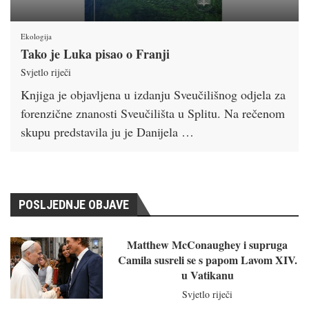
Ekologija
Tako je Luka pisao o Franji
Svjetlo riječi
Knjiga je objavljena u izdanju Sveučilišnog odjela za
forenzične znanosti Sveučilišta u Splitu. Na rečenom
skupu predstavila ju je Danijela …
POSLJEDNJE OBJAVE
Matthew McConaughey i supruga
Camila susreli se s papom Lavom XIV.
u Vatikanu
Svjetlo riječi