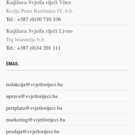
Knjižara Svjetla riječi Vitez
Kralja Petra Krešimira IV, b.b.
Tel.: +387 (0)30 710 336
Knjižara Svjetla riječi Livno
Trg branitelja b.b.
Tel.: +387 (0)34 201 111
EMAIL
redakcija@svjetlorijeci.ba
uprava@svjetlorijeci.ba
pretplata@svjetlorijeci.ba
marketing@svjetlorijeci.ba
prodaja@svjetlorijeci.ba