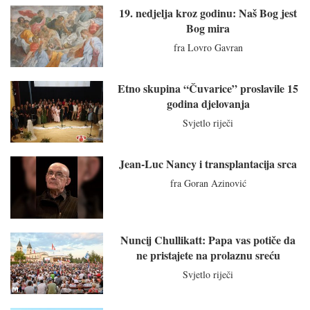
19. nedjelja kroz godinu: Naš Bog jest
Bog mira
fra Lovro Gavran
Etno skupina “Čuvarice” proslavile 15
godina djelovanja
Svjetlo riječi
Jean-Luc Nancy i transplantacija srca
fra Goran Azinović
Nuncij Chullikatt: Papa vas potiče da
ne pristajete na prolaznu sreću
Svjetlo riječi