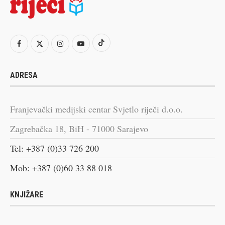
ADRESA
Franjevački medijski centar Svjetlo riječi d.o.o.
Zagrebačka 18, BiH - 71000 Sarajevo
Tel: +387 (0)33 726 200
Mob: +387 (0)60 33 88 018
KNJIŽARE