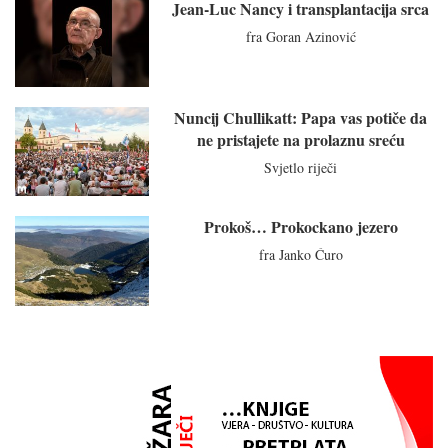
Jean-Luc Nancy i transplantacija srca
fra Goran Azinović
Nuncij Chullikatt: Papa vas potiče da
ne pristajete na prolaznu sreću
Svjetlo riječi
Prokoš… Prokockano jezero
fra Janko Ćuro