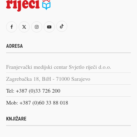
ADRESA
Franjevački medijski centar Svjetlo riječi d.o.o.
Zagrebačka 18, BiH - 71000 Sarajevo
Tel: +387 (0)33 726 200
Mob: +387 (0)60 33 88 018
KNJIŽARE