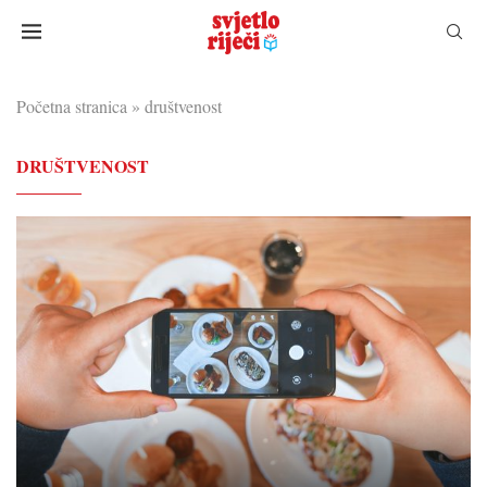
Početna stranica
»
društvenost
DRUŠTVENOST