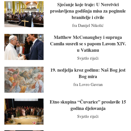
Sjećanje koje traje: U Neretvici
proslavljena godišnja misa za poginule
branitelje i civile
fra Danijel Nikolić
Matthew McConaughey i supruga
Camila susreli se s papom Lavom XIV.
u Vatikanu
Svjetlo riječi
19. nedjelja kroz godinu: Naš Bog jest
Bog mira
fra Lovro Gavran
Etno skupina “Čuvarice” proslavile 15
godina djelovanja
Svjetlo riječi