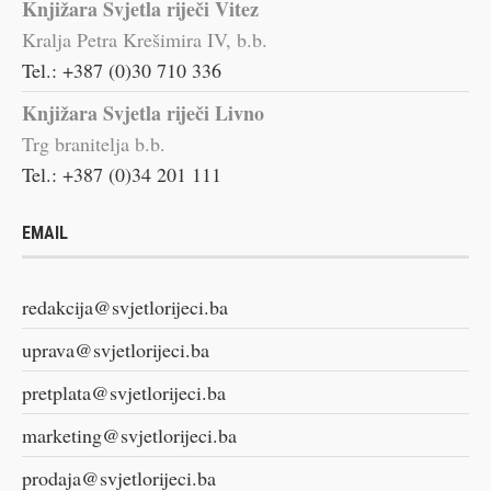
Knjižara Svjetla riječi Vitez
Kralja Petra Krešimira IV, b.b.
Tel.: +387 (0)30 710 336
Knjižara Svjetla riječi Livno
Trg branitelja b.b.
Tel.: +387 (0)34 201 111
EMAIL
redakcija@svjetlorijeci.ba
uprava@svjetlorijeci.ba
pretplata@svjetlorijeci.ba
marketing@svjetlorijeci.ba
prodaja@svjetlorijeci.ba