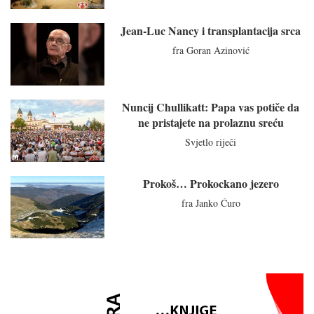
Jean-Luc Nancy i transplantacija srca
fra Goran Azinović
Nuncij Chullikatt: Papa vas potiče da
ne pristajete na prolaznu sreću
Svjetlo riječi
Prokoš… Prokockano jezero
fra Janko Ćuro