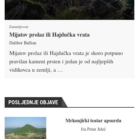
Zanimljivosti
Mijatov prolaz ili Hajdučka vrata
Dalibor Ballian
Mijatov prolaz ili Hajdučka vrata je skoro potpuno
pravilan kameni prsten i jedan je od najljepših
vidikovca u zemlji, a …
POSLJEDNJE OBJAVE
Mrkonjićki teatar apsurda
fra Petar Jeleč