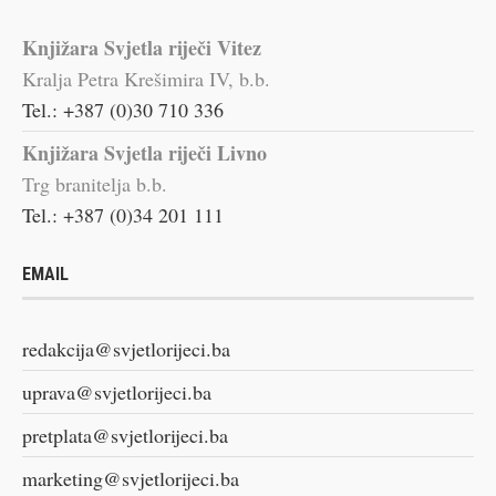
Knjižara Svjetla riječi Vitez
Kralja Petra Krešimira IV, b.b.
Tel.: +387 (0)30 710 336
Knjižara Svjetla riječi Livno
Trg branitelja b.b.
Tel.: +387 (0)34 201 111
EMAIL
redakcija@svjetlorijeci.ba
uprava@svjetlorijeci.ba
pretplata@svjetlorijeci.ba
marketing@svjetlorijeci.ba