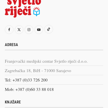
ADRESA
Franjevački medijski centar Svjetlo riječi d.o.o.
Zagrebačka 18, BiH - 71000 Sarajevo
Tel: +387 (0)33 726 200
Mob: +387 (0)60 33 88 018
KNJIŽARE