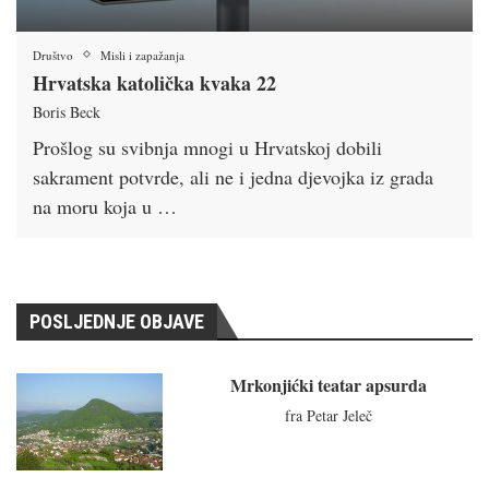
Društvo
Misli i zapažanja
Hrvatska katolička kvaka 22
Boris Beck
Prošlog su svibnja mnogi u Hrvatskoj dobili
sakrament potvrde, ali ne i jedna djevojka iz grada
na moru koja u …
POSLJEDNJE OBJAVE
Mrkonjićki teatar apsurda
fra Petar Jeleč