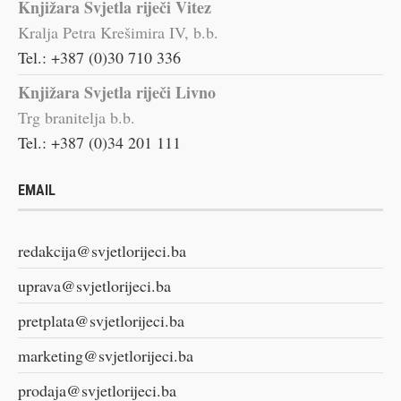
Knjižara Svjetla riječi Vitez
Kralja Petra Krešimira IV, b.b.
Tel.: +387 (0)30 710 336
Knjižara Svjetla riječi Livno
Trg branitelja b.b.
Tel.: +387 (0)34 201 111
EMAIL
redakcija@svjetlorijeci.ba
uprava@svjetlorijeci.ba
pretplata@svjetlorijeci.ba
marketing@svjetlorijeci.ba
prodaja@svjetlorijeci.ba