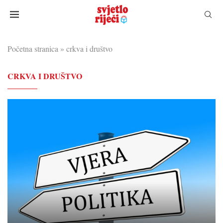
Početna stranica
»
crkva i društvo
CRKVA I DRUŠTVO