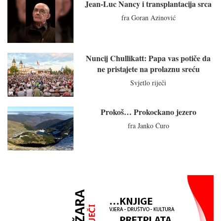
Jean-Luc Nancy i transplantacija srca
fra Goran Azinović
Nuncij Chullikatt: Papa vas potiče da
ne pristajete na prolaznu sreću
Svjetlo riječi
Prokoš… Prokockano jezero
fra Janko Ćuro