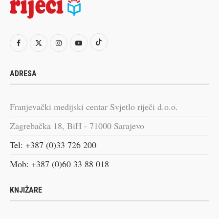
ADRESA
Franjevački medijski centar Svjetlo riječi d.o.o.
Zagrebačka 18, BiH - 71000 Sarajevo
Tel: +387 (0)33 726 200
Mob: +387 (0)60 33 88 018
KNJIŽARE