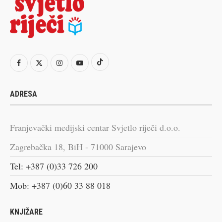
ADRESA
Franjevački medijski centar Svjetlo riječi d.o.o.
Zagrebačka 18, BiH - 71000 Sarajevo
Tel: +387 (0)33 726 200
Mob: +387 (0)60 33 88 018
KNJIŽARE