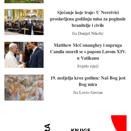
Sjećanje koje traje: U Neretvici
proslavljena godišnja misa za poginule
branitelje i civile
fra Danijel Nikolić
Matthew McConaughey i supruga
Camila susreli se s papom Lavom XIV.
u Vatikanu
Svjetlo riječi
19. nedjelja kroz godinu: Naš Bog jest
Bog mira
fra Lovro Gavran