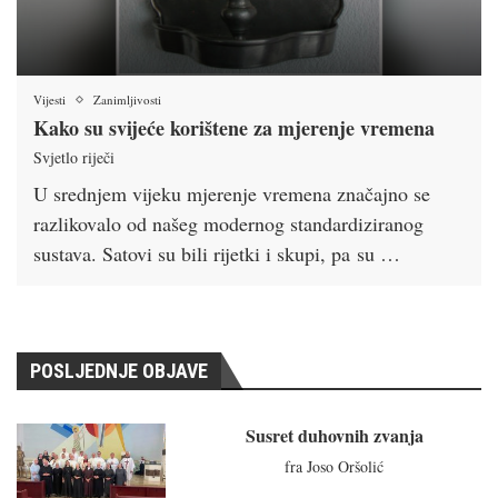
Vijesti
Zanimljivosti
Kako su svijeće korištene za mjerenje vremena
Svjetlo riječi
U srednjem vijeku mjerenje vremena značajno se
razlikovalo od našeg modernog standardiziranog
sustava. Satovi su bili rijetki i skupi, pa su …
POSLJEDNJE OBJAVE
Susret duhovnih zvanja
fra Joso Oršolić