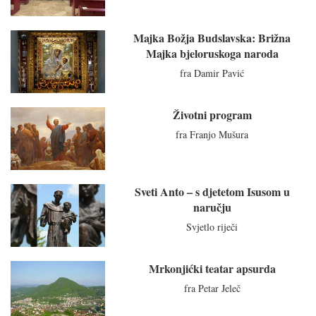
Majka Božja Budslavska: Brižna
Majka bjeloruskoga naroda
fra Damir Pavić
Životni program
fra Franjo Mušura
Sveti Anto – s djetetom Isusom u
naručju
Svjetlo riječi
Mrkonjićki teatar apsurda
fra Petar Jeleč