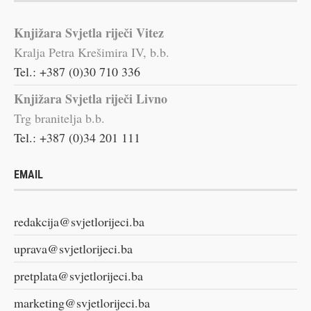
Knjižara Svjetla riječi Vitez
Kralja Petra Krešimira IV, b.b.
Tel.: +387 (0)30 710 336
Knjižara Svjetla riječi Livno
Trg branitelja b.b.
Tel.: +387 (0)34 201 111
EMAIL
redakcija@svjetlorijeci.ba
uprava@svjetlorijeci.ba
pretplata@svjetlorijeci.ba
marketing@svjetlorijeci.ba