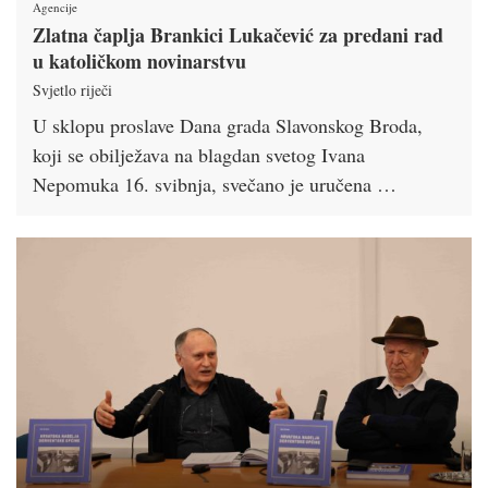
Agencije
Zlatna čaplja Brankici Lukačević za predani rad
u katoličkom novinarstvu
Svjetlo riječi
U sklopu proslave Dana grada Slavonskog Broda,
koji se obilježava na blagdan svetog Ivana
Nepomuka 16. svibnja, svečano je uručena …