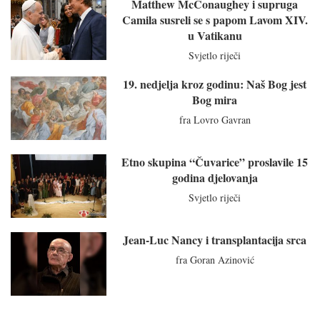
Matthew McConaughey i supruga
Camila susreli se s papom Lavom XIV.
u Vatikanu
Svjetlo riječi
19. nedjelja kroz godinu: Naš Bog jest
Bog mira
fra Lovro Gavran
Etno skupina “Čuvarice” proslavile 15
godina djelovanja
Svjetlo riječi
Jean-Luc Nancy i transplantacija srca
fra Goran Azinović