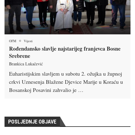
OFM
Vijesti
Rođendansko slavlje najstarijeg franjevca Bosne
Srebrene
Brankica Lukačević
Euharistijskim slavljem u subotu 2. ožujka u župnoj
crkvi Uznesenja Blažene Djevice Marije u Koraću u
Bosanskoj Posavini zahvalio je …
POSLJEDNJE OBJAVE