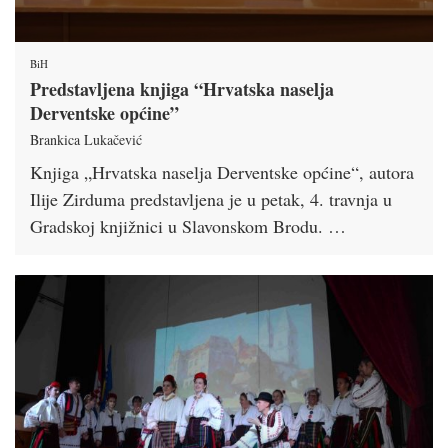
BiH
Predstavljena knjiga “Hrvatska naselja
Derventske općine”
Brankica Lukačević
Knjiga „Hrvatska naselja Derventske općine“, autora
Ilije Zirduma predstavljena je u petak, 4. travnja u
Gradskoj knjižnici u Slavonskom Brodu. …