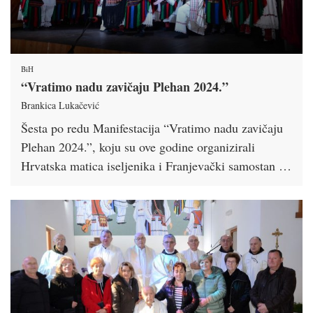
BiH
“Vratimo nadu zavičaju Plehan 2024.”
Brankica Lukačević
Šesta po redu Manifestacija “Vratimo nadu zavičaju
Plehan 2024.”, koju su ove godine organizirali
Hrvatska matica iseljenika i Franjevački samostan …