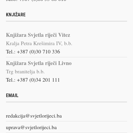
KNJIŽARE
Knjižara Svjetla riječi Vitez
Kralja Petra Krešimira IV, b.b.
Tel.: +387 (0)30 710 336
Knjižara Svjetla riječi Livno
Trg branitelja b.b.
Tel.: +387 (0)34 201 111
EMAIL
redakcija@svjetlorijeci.ba
uprava@svjetlorijeci.ba