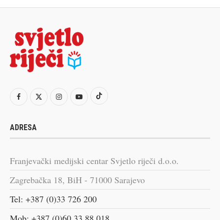
ADRESA
Franjevački medijski centar Svjetlo riječi d.o.o.
Zagrebačka 18, BiH - 71000 Sarajevo
Tel: +387 (0)33 726 200
Mob: +387 (0)60 33 88 018