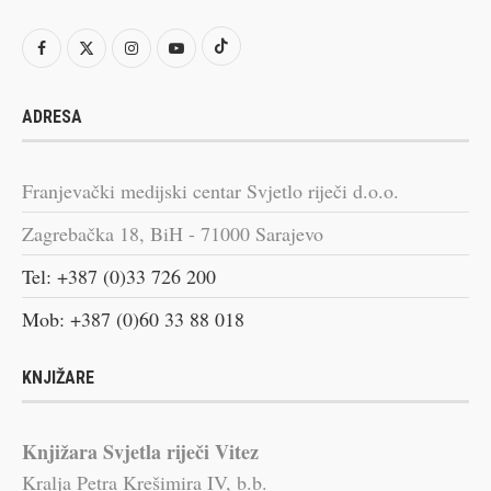
ADRESA
Franjevački medijski centar Svjetlo riječi d.o.o.
Zagrebačka 18, BiH - 71000 Sarajevo
Tel: +387 (0)33 726 200
Mob: +387 (0)60 33 88 018
KNJIŽARE
Knjižara Svjetla riječi Vitez
Kralja Petra Krešimira IV, b.b.