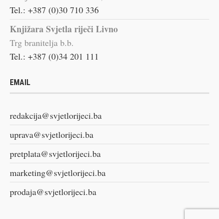
Tel.: +387 (0)30 710 336
Knjižara Svjetla riječi Livno
Trg branitelja b.b.
Tel.: +387 (0)34 201 111
EMAIL
redakcija@svjetlorijeci.ba
uprava@svjetlorijeci.ba
pretplata@svjetlorijeci.ba
marketing@svjetlorijeci.ba
prodaja@svjetlorijeci.ba