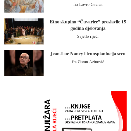
fra Lovro Gavran
Etno skupina “Čuvarice” proslavile 15
godina djelovanja
Svjetlo riječi
Jean-Luc Nancy i transplantacija srca
fra Goran Azinović