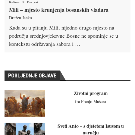
Kultura
Povijest
Mili – mjesto krunjenja bosanskih vladara
Dražen Janko
Kada su u pitanju Mili, nijedno drugo mjesto na
području srednjovjekovne Bosne ne spominje se u
kontekstu održavanja sabora i …
POSLJEDNJE OBJAVE
Životni program
fra Franjo Mušura
Sveti Anto – s djetetom Isusom u
naručju