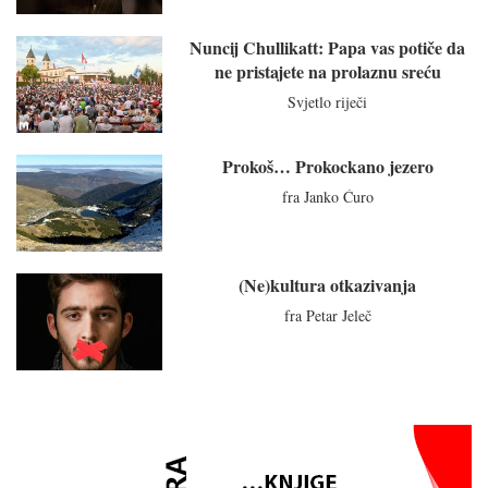
Nuncij Chullikatt: Papa vas potiče da
ne pristajete na prolaznu sreću
Svjetlo riječi
Prokoš… Prokockano jezero
fra Janko Ćuro
(Ne)kultura otkazivanja
fra Petar Jeleč