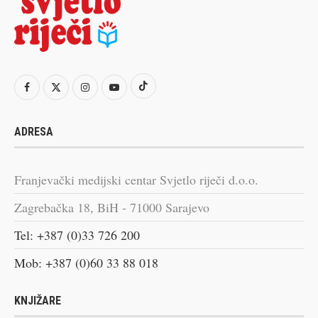
ADRESA
Franjevački medijski centar Svjetlo riječi d.o.o.
Zagrebačka 18, BiH - 71000 Sarajevo
Tel: +387 (0)33 726 200
Mob: +387 (0)60 33 88 018
KNJIŽARE