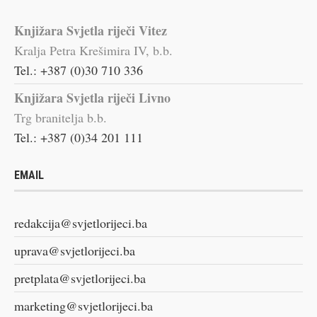
Knjižara Svjetla riječi Vitez
Kralja Petra Krešimira IV, b.b.
Tel.: +387 (0)30 710 336
Knjižara Svjetla riječi Livno
Trg branitelja b.b.
Tel.: +387 (0)34 201 111
EMAIL
redakcija@svjetlorijeci.ba
uprava@svjetlorijeci.ba
pretplata@svjetlorijeci.ba
marketing@svjetlorijeci.ba