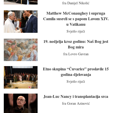
fra Danijel Nikolić
Matthew McConaughey i supruga
Camila susreli se s papom Lavom XIV.
u Vatikanu
Svjetlo riječi
19. nedjelja kroz godinu: Naš Bog jest
Bog mira
fra Lovro Gavran
Etno skupina “Čuvarice” proslavile 15
godina djelovanja
Svjetlo riječi
Jean-Luc Nancy i transplantacija srca
fra Goran Azinović