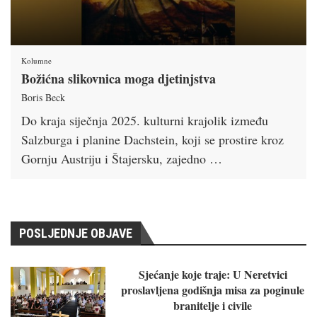
Kolumne
Božićna slikovnica moga djetinjstva
Boris Beck
Do kraja siječnja 2025. kulturni krajolik između
Salzburga i planine Dachstein, koji se prostire kroz
Gornju Austriju i Štajersku, zajedno …
POSLJEDNJE OBJAVE
Sjećanje koje traje: U Neretvici
proslavljena godišnja misa za poginule
branitelje i civile