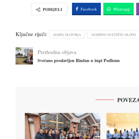
PODIJELI
Facebook
Whatsapp
Ključne riječi:
GOSPA OLOVSKA
GOSPINO SVETIŠTE OLOVO
Prethodna objava
Svečano proslavljen Ilindan u župi Podhum
POVEZA