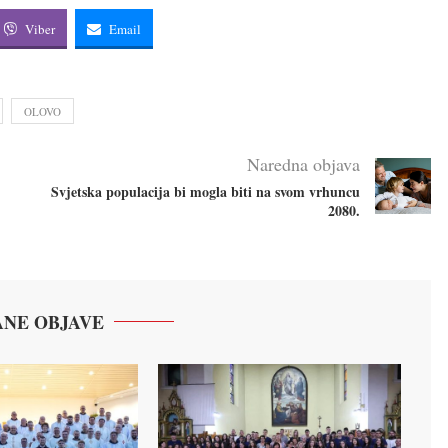
Viber
Email
OLOVO
Naredna objava
Svjetska populacija bi mogla biti na svom vrhuncu
2080.
NE OBJAVE