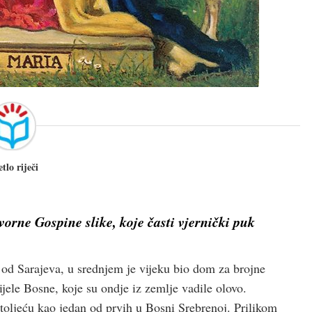
etlo riječi
vorne Gospine slike, koje časti vjernički puk
 od Sarajeva, u srednjem je vijeku bio dom za brojne
ijele Bosne, koje su ondje iz zemlje vadile olovo.
toljeću kao jedan od prvih u Bosni Srebrenoj. Prilikom