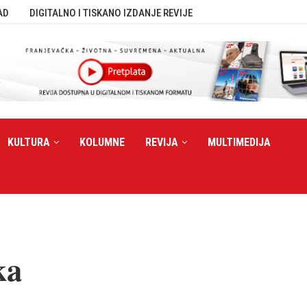
AD
DIGITALNO I TISKANO IZDANJE REVIJE
KULTURA
KOLUMNE
REVIJA
MULTIMEDIJA
ka