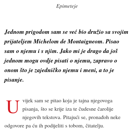
Epimeteje
Jednom prigodom sam se već bio družio sa svojim
prijateljem Michelom de Montaigneom. Pisao
sam o njemu i s njim. Jako mi je drago da još
jednom mogu ovdje pisati o njemu, zapravo o
onom što je zajedničko njemu i meni, a to je
pisanje.
U
vijek sam se pitao koja je tajna njegovoga
pisanja, što se krije iza te čudesne čarolije
njegovih tekstova. Pitajući se, pronađoh neke
odgovore pa ću ih podijeliti s tobom, čitatelju.