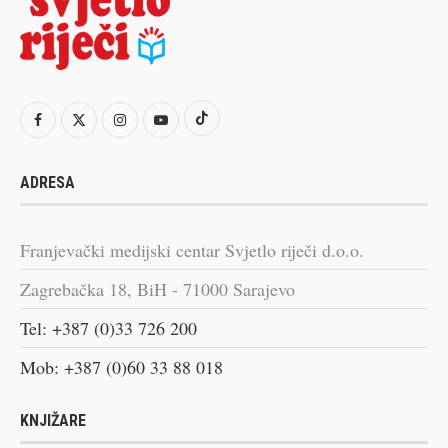
ADRESA
Franjevački medijski centar Svjetlo riječi d.o.o.
Zagrebačka 18, BiH - 71000 Sarajevo
Tel: +387 (0)33 726 200
Mob: +387 (0)60 33 88 018
KNJIŽARE