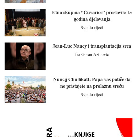
Etno skupina “Čuvarice” proslavile 15
godina djelovanja
Svjetlo riječi
Jean-Luc Nancy i transplantacija srca
fra Goran Azinović
Nuncij Chullikatt: Papa vas potiče da
ne pristajete na prolaznu sreću
Svjetlo riječi