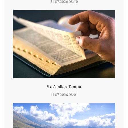
21.07.2026 08:10
Svećenik s Temua
13.07.2026 08:01