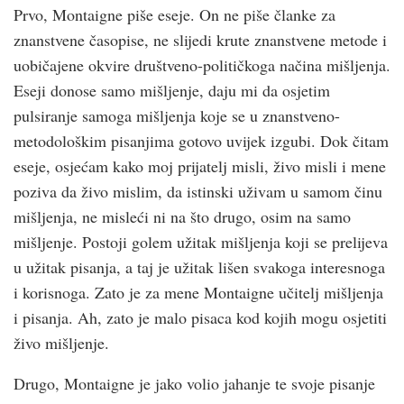
Prvo, Montaigne piše eseje. On ne piše članke za
znanstvene časopise, ne slijedi krute znanstvene metode i
uobičajene okvire društveno-političkoga načina mišljenja.
Eseji donose samo mišljenje, daju mi da osjetim
pulsiranje samoga mišljenja koje se u znanstveno-
metodološkim pisanjima gotovo uvijek izgubi. Dok čitam
eseje, osjećam kako moj prijatelj misli, živo misli i mene
poziva da živo mislim, da istinski uživam u samom činu
mišljenja, ne misleći ni na što drugo, osim na samo
mišljenje. Postoji golem užitak mišljenja koji se prelijeva
u užitak pisanja, a taj je užitak lišen svakoga interesnoga
i korisnoga. Zato je za mene Montaigne učitelj mišljenja
i pisanja. Ah, zato je malo pisaca kod kojih mogu osjetiti
živo mišljenje.
Drugo, Montaigne je jako volio jahanje te svoje pisanje