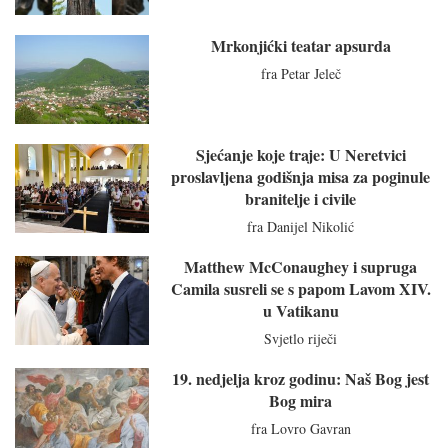
Mrkonjićki teatar apsurda
fra Petar Jeleč
Sjećanje koje traje: U Neretvici
proslavljena godišnja misa za poginule
branitelje i civile
fra Danijel Nikolić
Matthew McConaughey i supruga
Camila susreli se s papom Lavom XIV.
u Vatikanu
Svjetlo riječi
19. nedjelja kroz godinu: Naš Bog jest
Bog mira
fra Lovro Gavran