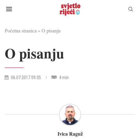
Početna stranica
»
O pisanju
O pisanju
06.07.2017 09:35
4 min
Ivica Raguž