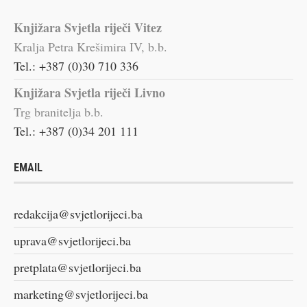
Knjižara Svjetla riječi Vitez
Kralja Petra Krešimira IV, b.b.
Tel.: +387 (0)30 710 336
Knjižara Svjetla riječi Livno
Trg branitelja b.b.
Tel.: +387 (0)34 201 111
EMAIL
redakcija@svjetlorijeci.ba
uprava@svjetlorijeci.ba
pretplata@svjetlorijeci.ba
marketing@svjetlorijeci.ba