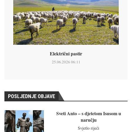
Električni pastir
25.06.2026 06:11
POSLJEDNJE OBJAVE
Sveti Anto – s djetetom Isusom u
naručju
Svjetlo riječi