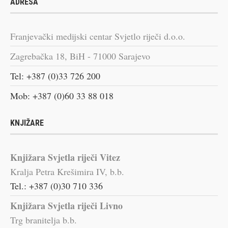
ADRESA
Franjevački medijski centar Svjetlo riječi d.o.o.
Zagrebačka 18, BiH - 71000 Sarajevo
Tel: +387 (0)33 726 200
Mob: +387 (0)60 33 88 018
KNJIŽARE
Knjižara Svjetla riječi Vitez
Kralja Petra Krešimira IV, b.b.
Tel.: +387 (0)30 710 336
Knjižara Svjetla riječi Livno
Trg branitelja b.b.