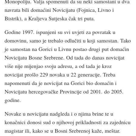
Monopoliju. Valja spomenuti da su neki samostani u dva
navrata bili domaćini Novicijatu (Fojnica, Livno i
Bistrik), a Kraljeva Sutjeska čak tri puta.
Godine 1997. ispunjeni su svi uvjeti za povratak u
domovinu, samo je trebalo odlučiti u koji samostan. Tako
je samostan na Gorici u Livnu postao drugi put domaćin
Novicijatu Bosne Srebrene. Od tada do danas novicijat
više nije mijenjao svoju adresu, a od tada je kroz
novicijat prošlo 229 novaka u 22 generacije. Treba
napomenuti da je novicijat na Gorici bio domaćin i
Novicijatu hercegovačke Provincije od 2001. do 2005.
godine.
Novake u novicijatu nadgleda i o njima brine te u
konačnici donosi sud o njihovoj prikladnosti za zajednicu
magistar ili, kako se u Bosni Srebrenoj kaže, meštar.