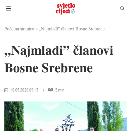
Početna stranica
»
„Najmlađi” članovi Bosne Srebrene
„Najmlađi” članovi
Bosne Srebrene
10.05.2020 09:15
5 min