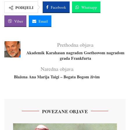
PODIJELI
Facebook
Whatsapp
Viber
Email
Prethodna objava
Akademik Karahasan nagrađen Goetheovom nagradom
grada Frankfurta
Naredna objava
Blažena Ana Marija Taigi – Bogata Bogom živim
POVEZANE OBJAVE