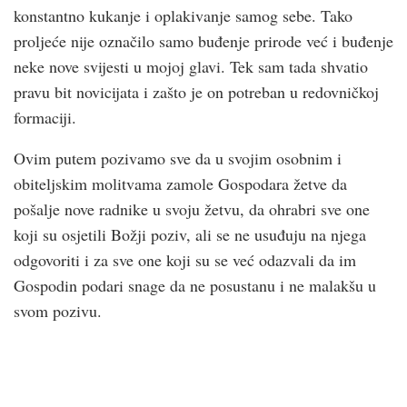
konstantno kukanje i oplakivanje samog sebe. Tako
proljeće nije označilo samo buđenje prirode već i buđenje
neke nove svijesti u mojoj glavi. Tek sam tada shvatio
pravu bit novicijata i zašto je on potreban u redovničkoj
formaciji.
Ovim putem pozivamo sve da u svojim osobnim i
obiteljskim molitvama zamole Gospodara žetve da
pošalje nove radnike u svoju žetvu, da ohrabri sve one
koji su osjetili Božji poziv, ali se ne usuđuju na njega
odgovoriti i za sve one koji su se već odazvali da im
Gospodin podari snage da ne posustanu i ne malakšu u
svom pozivu.