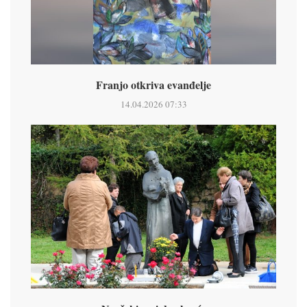
Franjo otkriva evanđelje
14.04.2026 07:33