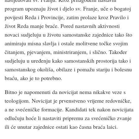
program upoznaju život i djelo sv. Franje, uče o bogatoj
povijesti Reda i Provincije, zatim prolaze kroz Pravilo i
život Reda manje braće. Pored nastavnih aktivnosti
novaci sudjeluju u životu samostanske zajednice tako što
animiraju misna slavlja i ostale molitvene točke svojim
čitanjem, pjevanjem, ministriranjem, i slično. Također
sudjeluju u uređenju kako samostanskih prostorija tako i
samostanskog okoliša, obilaze i pomažu stariju i bolesnu
braću, ako je to potrebno.
Bitno je napomenuti da novicijat nema nikakve veze s
teologijom. Novicijat je prvenstveno vrijeme redovničke,
a ne svećeničke formacije. Kandidati tek nakon novicijata
odlučuju hoće li nastaviti pripremu za svećeničko zvanje
ili će unutar zajednice ostati kao časna braća laici.