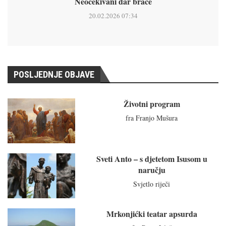
Neočekivani dar braće
20.02.2026 07:34
POSLJEDNJE OBJAVE
Životni program
fra Franjo Mušura
Sveti Anto – s djetetom Isusom u
naručju
Svjetlo riječi
Mrkonjićki teatar apsurda