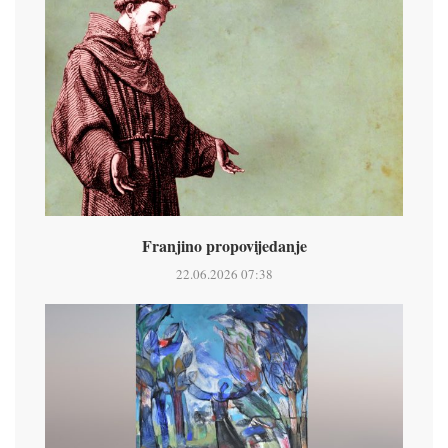
Franjino propovijedanje
22.06.2026 07:38