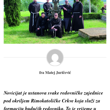
fra Matej Juričević
Novicijat je ustanova svake redovničke zajednice
pod okriljem Rimokatoličke Crkve koja služi za
formaciju budućih redovnika. To je vrijeme u