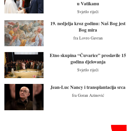
u Vatikanu
Svjetlo riječi
19. nedjelja kroz godinu: Naš Bog jest
Bog mira
fra Lovro Gavran
Etno skupina “Čuvarice” proslavile 15
godina djelovanja
Svjetlo riječi
Jean-Luc Nancy i transplantacija srca
fra Goran Azinović