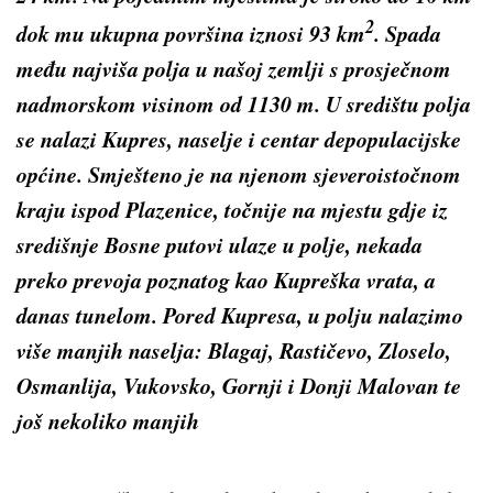
2
dok mu ukupna površina iznosi 93 km
. Spada
među najviša polja u našoj zemlji s prosječnom
nadmorskom visinom od 1130 m. U središtu polja
se nalazi Kupres, naselje i centar depopulacijske
općine. Smješteno je na njenom sjeveroistočnom
kraju ispod Plazenice, točnije na mjestu gdje iz
središnje Bosne putovi ulaze u polje, nekada
preko prevoja poznatog kao Kupreška vrata, a
danas tunelom. Pored Kupresa, u polju nalazimo
više manjih naselja: Blagaj, Rastičevo, Zloselo,
Osmanlija, Vukovsko, Gornji i Donji Malovan te
još nekoliko manjih