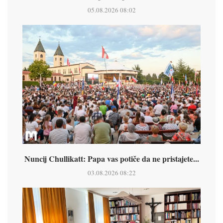
05.08.2026 08:02
Nuncij Chullikatt: Papa vas potiče da ne pristajete...
03.08.2026 08:22