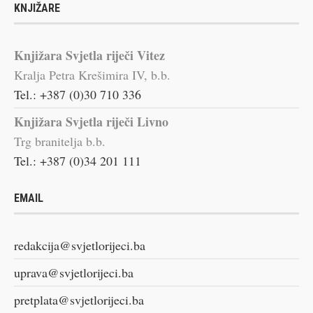
KNJIŽARE
Knjižara Svjetla riječi Vitez
Kralja Petra Krešimira IV, b.b.
Tel.: +387 (0)30 710 336
Knjižara Svjetla riječi Livno
Trg branitelja b.b.
Tel.: +387 (0)34 201 111
EMAIL
redakcija@svjetlorijeci.ba
uprava@svjetlorijeci.ba
pretplata@svjetlorijeci.ba