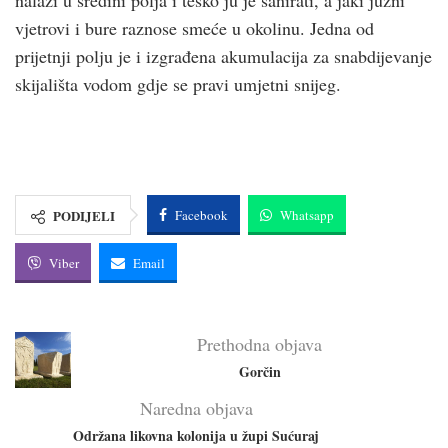
vjetrovi i bure raznose smeće u okolinu. Jedna od
prijetnji polju je i izgrađena akumulacija za snabdijevanje
skijališta vodom gdje se pravi umjetni snijeg.
PODIJELI
Facebook
Whatsapp
Viber
Email
Prethodna objava
Gorčin
Naredna objava
Održana likovna kolonija u župi Sućuraj