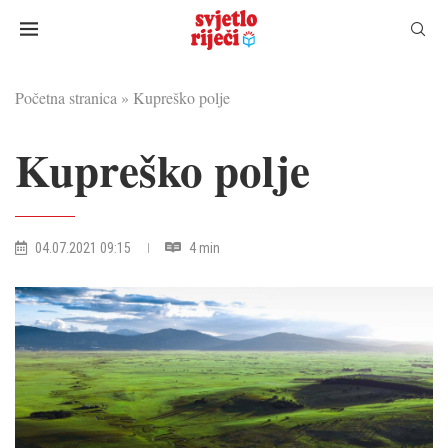
Početna stranica
»
Kupreško polje
Kupreško polje
04.07.2021 09:15
4 min