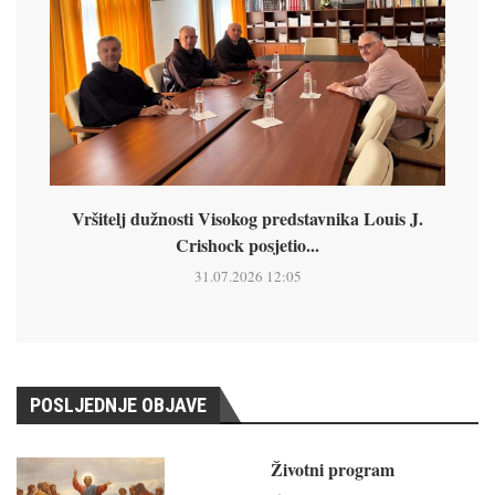
Vršitelj dužnosti Visokog predstavnika Louis J.
Crishock posjetio...
31.07.2026 12:05
POSLJEDNJE OBJAVE
Životni program