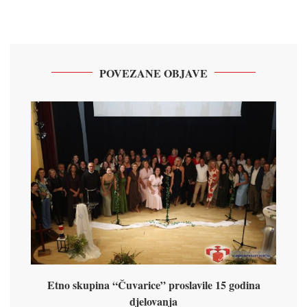
POVEZANE OBJAVE
Etno skupina “Čuvarice” proslavile 15 godina
djelovanja