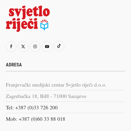
ADRESA
Franjevački medijski centar Svjetlo riječi d.o.o.
Zagrebačka 18, BiH - 71000 Sarajevo
Tel: +387 (0)33 726 200
Mob: +387 (0)60 33 88 018