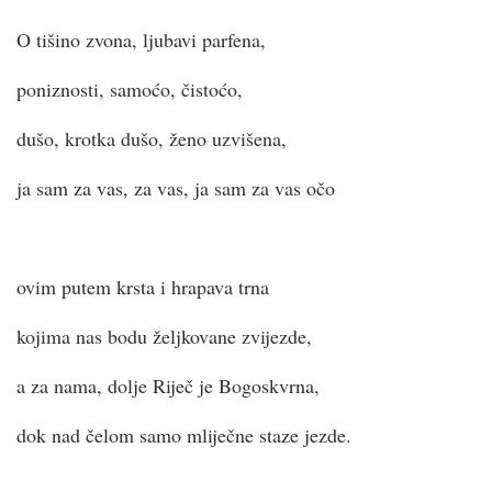
O tišino zvona, ljubavi parfena,
poniznosti, samoćo, čistoćo,
dušo, krotka dušo, ženo uzvišena,
ja sam za vas, za vas, ja sam za vas očo
ovim putem krsta i hrapava trna
kojima nas bodu željkovane zvijezde,
a za nama, dolje Riječ je Bogoskvrna,
dok nad čelom samo mliječne staze jezde.