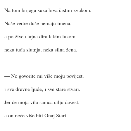
Na tom brijegu suza biva čistim zvukom.
Naše vedre duše nemaju imena,
a po živcu tajna dira lakim lukom
neka tuđa slutnja, neka silna žena.
— Ne govorite mi više moju povijest,
i sve drevne ljude, i sve stare stvari.
Jer će moja vila samca cilju dovest,
a on neće više biti Onaj Stari.