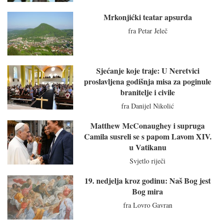
Mrkonjićki teatar apsurda
fra Petar Jeleč
Sjećanje koje traje: U Neretvici
proslavljena godišnja misa za poginule
branitelje i civile
fra Danijel Nikolić
Matthew McConaughey i supruga
Camila susreli se s papom Lavom XIV.
u Vatikanu
Svjetlo riječi
19. nedjelja kroz godinu: Naš Bog jest
Bog mira
fra Lovro Gavran