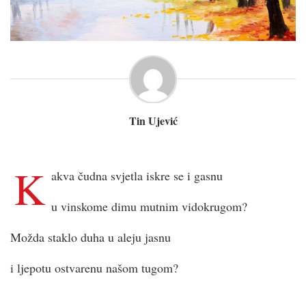
Tin Ujević
K
akva čudna svjetla iskre se i gasnu
u vinskome dimu mutnim vidokrugom?
Možda staklo duha u aleju jasnu
i ljepotu ostvarenu našom tugom?