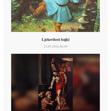
Ljekovitost bajki
23.05.2026 06:49