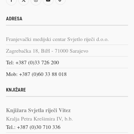
ADRESA
Franjevački medijski centar Svjetlo riječi d.o.o.
Zagrebačka 18, BiH - 71000 Sarajevo
Tel: +387 (0)33 726 200
Mob: +387 (0)60 33 88 018
KNJIŽARE
Knjižara Svjetla riječi Vitez
Kralja Petra Krešimira IV, b.b.
Tel.: +387 (0)30 710 336