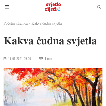
Početna stranica
»
Kakva čudna svjetla
Kakva čudna svjetla
16.05.2021 09:00
1 min