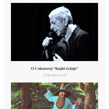
O Cohenovoj “Knjizi čežnje”
23.06.2026 07:45