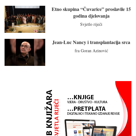
Etno skupina “Čuvarice” proslavile 15
godina djelovanja
Svjetlo riječi
Jean-Luc Nancy i transplantacija srca
fra Goran Azinović