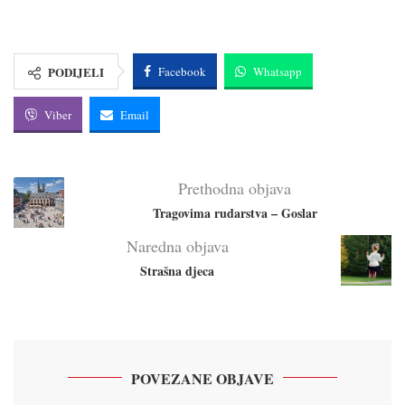
PODIJELI
Facebook
Whatsapp
Viber
Email
Prethodna objava
Tragovima rudarstva – Goslar
Naredna objava
Strašna djeca
POVEZANE OBJAVE