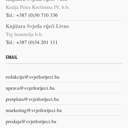
Kralja Petra Krešimira IV, b.b.
Tel.: +387 (0)30 710 336
Knjižara Svjetla riječi Livno
Trg branitelja b.b.
Tel.: +387 (0)34 201 111
EMAIL
redakcija@svjetlorijeci.ba
uprava@svjetlorijeci.ba
pretplata@svjetlorijeci.ba
marketing@svjetlorijeci.ba
prodaja@svjetlorijeci.ba