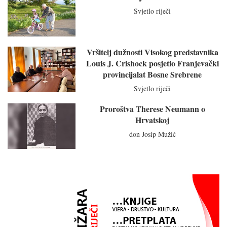
Svjetlo riječi
Vršitelj dužnosti Visokog predstavnika
Louis J. Crishock posjetio Franjevački
provincijalat Bosne Srebrene
Svjetlo riječi
Proroštva Therese Neumann o
Hrvatskoj
don Josip Mužić