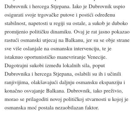
Dubrovnik i hercega Stjepana. Iako je Dubrovnik uspio
osigurati svoje trgovačke putove i postići određenu
stabilnost, napetosti u regiji su ostale, a sukob je duboko
promijenio političku dinamiku. Ovaj je rat jasno pokazao
rastući osmanski utjecaj na Balkanu, jer su se obje strane
sve više oslanjale na osmansku intervenciju, te je
istaknuo oportunističko manevriranje Venecije.
Dugotrajni sukobi između lokalnih sila, poput
Dubrovnika i hercega Stjepana, oslabili su ih i učinili
ranjivijima, olakšavajući daljnju osmansku ekspanziju i
konačno osvajanje Balkana. Dubrovnik, iako preživio,
morao se prilagoditi novoj političkoj stvarnosti u kojoj je
osmanska moć postala nezaobilazan faktor.