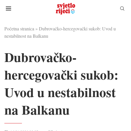
Početna stranica
»
Dubrovačko-hercegovački sukob: Uvod u
nestabilnost na Balkanu
Dubrovačko-
hercegovački sukob:
Uvod u nestabilnost
na Balkanu