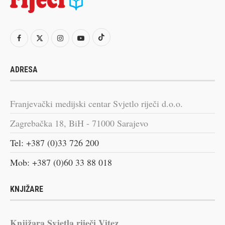
ADRESA
Franjevački medijski centar Svjetlo riječi d.o.o.
Zagrebačka 18, BiH - 71000 Sarajevo
Tel: +387 (0)33 726 200
Mob: +387 (0)60 33 88 018
KNJIŽARE
Knjižara Svjetla riječi Vitez