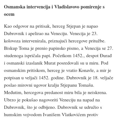
Osmanska intervencija i Vladislavovo pomirenje s
ocem
Kao odgovor na pritisak, herceg Stjepan je napao
Dubrovnik i apelirao na Veneciju. Venecija je 23.
kolovoza intervenirala, priznajući hercegove pritužbe.
Biskup Toma je prenio papinsko pismo, a Venecija se 27.
studenoga ispričala papi. Početkom 1452., despot Đurađ
i osmanski izaslanik Murat posredovali su u miru. Pod
osmanskim pritiskom, herceg je vratio Konavle, a mir je
potpisan u veljači 1452. godine. Dubrovnik je 18. veljače
poslao mirovni ugovor kralju Stjepanu Tomašu.
Međutim, hercegova predanost miru bila je neiskrena.
Ubrzo je pokušao nagovoriti Veneciju na napad na
Dubrovnik, što je odbijeno. Dubrovnik se udružio s
humskim vojvodom Ivanišem Vlatkovićem protiv