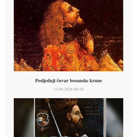
Posljednji čuvar bosanske krune
12.06.2026 08:18