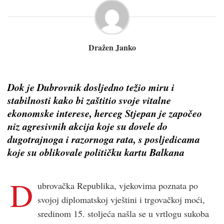
Dražen Janko
Dok je Dubrovnik dosljedno težio miru i
stabilnosti kako bi zaštitio svoje vitalne
ekonomske interese, herceg Stjepan je započeo
niz agresivnih akcija koje su dovele do
dugotrajnoga i razornoga rata, s posljedicama
koje su oblikovale političku kartu Balkana
D
ubrovačka Republika, vjekovima poznata po
svojoj diplomatskoj vještini i trgovačkoj moći,
sredinom 15. stoljeća našla se u vrtlogu sukoba