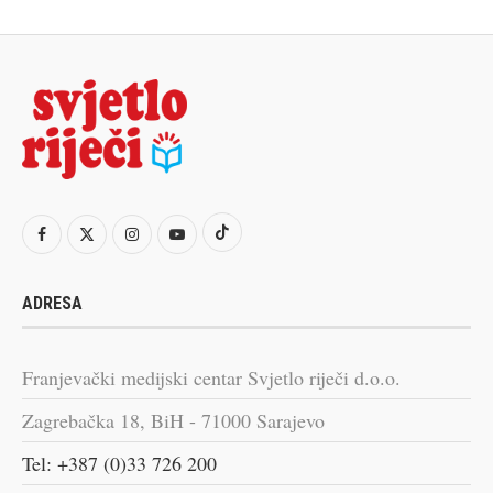
ADRESA
Franjevački medijski centar Svjetlo riječi d.o.o.
Zagrebačka 18, BiH - 71000 Sarajevo
Tel: +387 (0)33 726 200