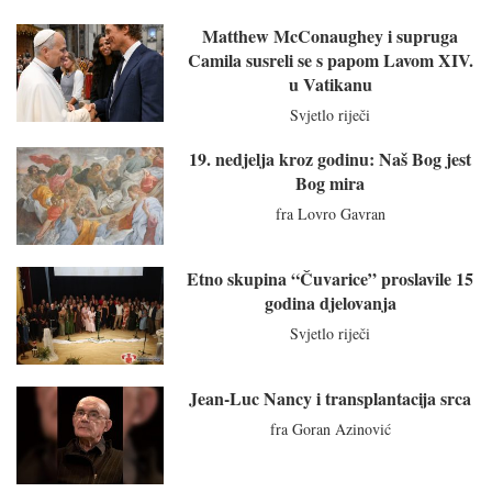
Matthew McConaughey i supruga
Camila susreli se s papom Lavom XIV.
u Vatikanu
Svjetlo riječi
19. nedjelja kroz godinu: Naš Bog jest
Bog mira
fra Lovro Gavran
Etno skupina “Čuvarice” proslavile 15
godina djelovanja
Svjetlo riječi
Jean-Luc Nancy i transplantacija srca
fra Goran Azinović