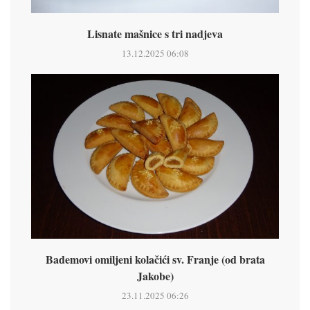
Lisnate mašnice s tri nadjeva
13.12.2025 06:08
Bademovi omiljeni kolačići sv. Franje (od brata
Jakobe)
23.11.2025 06:26