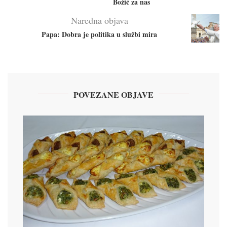
Božić za nas
Naredna objava
Papa: Dobra je politika u službi mira
POVEZANE OBJAVE