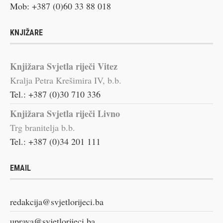
Mob: +387 (0)60 33 88 018
KNJIŽARE
Knjižara Svjetla riječi Vitez
Kralja Petra Krešimira IV, b.b.
Tel.: +387 (0)30 710 336
Knjižara Svjetla riječi Livno
Trg branitelja b.b.
Tel.: +387 (0)34 201 111
EMAIL
redakcija@svjetlorijeci.ba
uprava@svjetlorijeci.ba