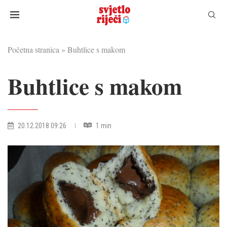
Početna stranica
»
Buhtlice s makom
Buhtlice s makom
20.12.2018 09:26
1 min