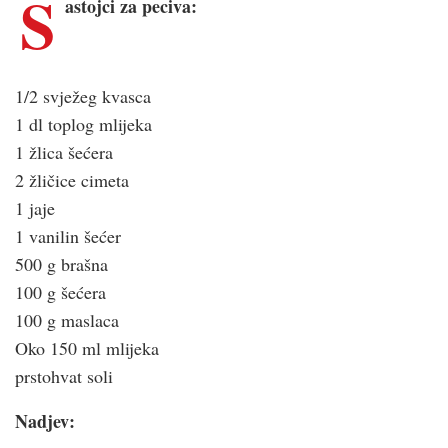
S
astojci za peciva:
1/2 svježeg kvasca
1 dl toplog mlijeka
1 žlica šećera
2 žličice cimeta
1 jaje
1 vanilin šećer
500 g brašna
100 g šećera
100 g maslaca
Oko 150 ml mlijeka
prstohvat soli
Nadjev: