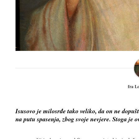
fra L
Isusovo je milosrđe tako veliko, da on ne dopušt
na putu spasenja, zbog svoje nevjere. Stoga je 