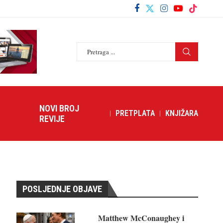
NOVI BROJ
PRETPLATA
KNJIŽARA
REVIJE
POSLJEDNJE OBJAVE
Matthew McConaughey i