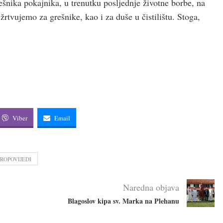
šnika pokajnika, u trenutku posljednje životne borbe, na
žrtvujemo za grešnike, kao i za duše u čistilištu. Stoga,
Viber
Email
PROPOVIJEDI
Naredna objava
Blagoslov kipa sv. Marka na Plehanu