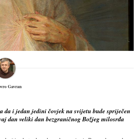
ovro Gavran
a da i jedan jedini čovjek na svijetu bude spriječen
ovaj dan veliki dan bezgraničnog Božjeg milosrđa