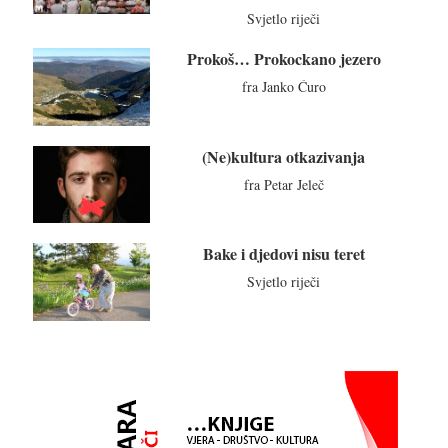
Svjetlo riječi
Prokoš… Prokockano jezero
fra Janko Ćuro
(Ne)kultura otkazivanja
fra Petar Jeleč
Bake i djedovi nisu teret
Svjetlo riječi