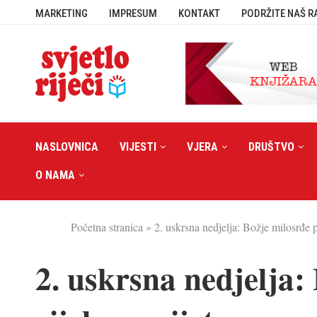
MARKETING
IMPRESUM
KONTAKT
PODRŽITE NAŠ R
NASLOVNICA
VIJESTI
VJERA
DRUŠTVO
O NAMA
Početna stranica
»
2. uskrsna nedjelja: Božje milosrđe 
2. uskrsna nedjelja