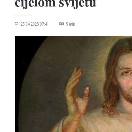
cijelom svijetu
25.04.2025 07:41
5 min