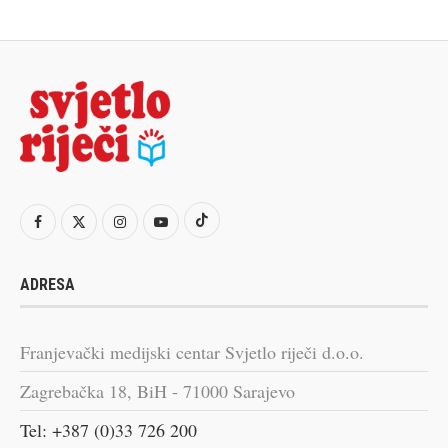
ADRESA
Franjevački medijski centar Svjetlo riječi d.o.o.
Zagrebačka 18, BiH - 71000 Sarajevo
Tel: +387 (0)33 726 200