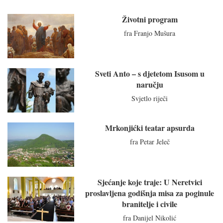
Životni program
fra Franjo Mušura
Sveti Anto – s djetetom Isusom u
naručju
Svjetlo riječi
Mrkonjićki teatar apsurda
fra Petar Jeleč
Sjećanje koje traje: U Neretvici
proslavljena godišnja misa za poginule
branitelje i civile
fra Danijel Nikolić