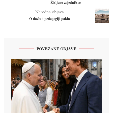
Življeno zajedništvo
Naredna objava
O đavlu i pedagogiji pakla
POVEZANE OBJAVE