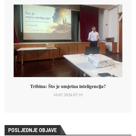
Tribina: Što je umjetna inteligencija?
10.07.2026 07:35
POSLJEDNJE OBJAVE