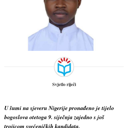
Svjetlo riječi
U šumi na sjeveru Nigerije pronađeno je tijelo
bogoslova otetoga 9. siječnja zajedno s još
trojicom svećeničkih kandidata.