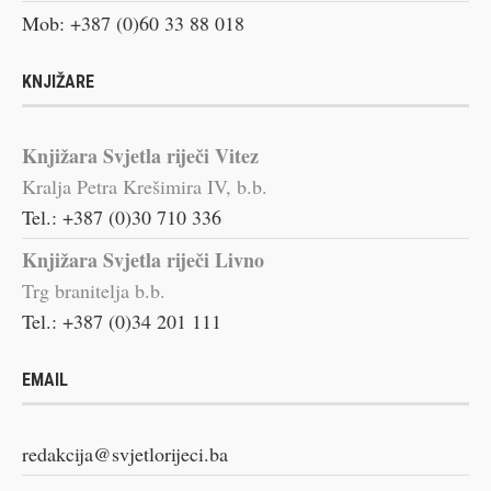
Mob: +387 (0)60 33 88 018
KNJIŽARE
Knjižara Svjetla riječi Vitez
Kralja Petra Krešimira IV, b.b.
Tel.: +387 (0)30 710 336
Knjižara Svjetla riječi Livno
Trg branitelja b.b.
Tel.: +387 (0)34 201 111
EMAIL
redakcija@svjetlorijeci.ba