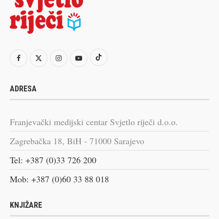
ADRESA
Franjevački medijski centar Svjetlo riječi d.o.o.
Zagrebačka 18, BiH - 71000 Sarajevo
Tel: +387 (0)33 726 200
Mob: +387 (0)60 33 88 018
KNJIŽARE