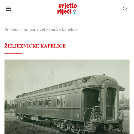
Početna stranica
»
željezničke kapelice
ŽELJEZNIČKE KAPELICE