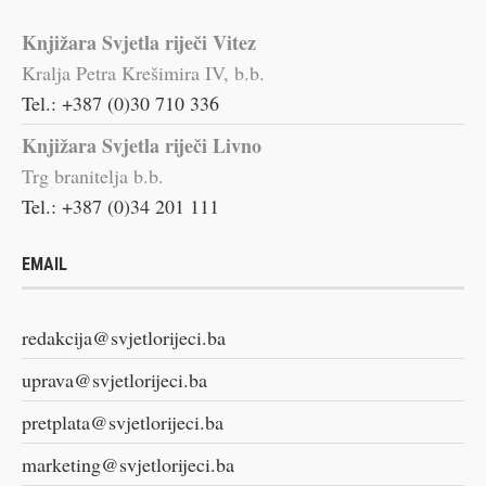
Knjižara Svjetla riječi Vitez
Kralja Petra Krešimira IV, b.b.
Tel.: +387 (0)30 710 336
Knjižara Svjetla riječi Livno
Trg branitelja b.b.
Tel.: +387 (0)34 201 111
EMAIL
redakcija@svjetlorijeci.ba
uprava@svjetlorijeci.ba
pretplata@svjetlorijeci.ba
marketing@svjetlorijeci.ba