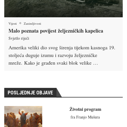
Vijesti
Zanimljivosti
Malo poznata povijest željezničkih kapelica
Svjetlo riječi
Amerika veliki dio svog širenja tijekom kasnoga 19.
stoljeća duguje izumu i razvoju željezničke
mreže. Kako je građen svaki blok velike …
POSLJEDNJE OBJAVE
Životni program
fra Franjo Mušura