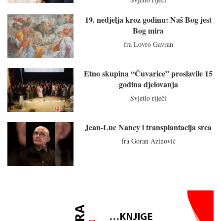
19. nedjelja kroz godinu: Naš Bog jest
Bog mira
fra Lovro Gavran
Etno skupina “Čuvarice” proslavile 15
godina djelovanja
Svjetlo riječi
Jean-Luc Nancy i transplantacija srca
fra Goran Azinović