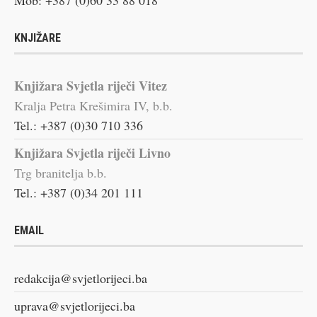
Mob: +387 (0)60 33 88 018
KNJIŽARE
Knjižara Svjetla riječi Vitez
Kralja Petra Krešimira IV, b.b.
Tel.: +387 (0)30 710 336
Knjižara Svjetla riječi Livno
Trg branitelja b.b.
Tel.: +387 (0)34 201 111
EMAIL
redakcija@svjetlorijeci.ba
uprava@svjetlorijeci.ba