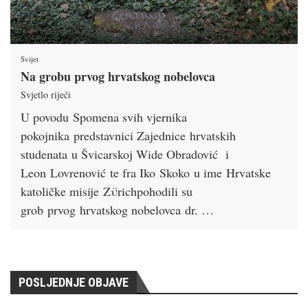
Svijet
Na grobu prvog hrvatskog nobelovca
Svjetlo riječi
U povodu Spomena svih vjernika
pokojnika predstavnici Zajednice hrvatskih
studenata u Švicarskoj Wide Obradović i
Leon Lovrenović te fra Iko Skoko u ime Hrvatske
katoličke misije Zϋrichpohodili su
grob prvog hrvatskog nobelovca dr. …
POSLJEDNJE OBJAVE