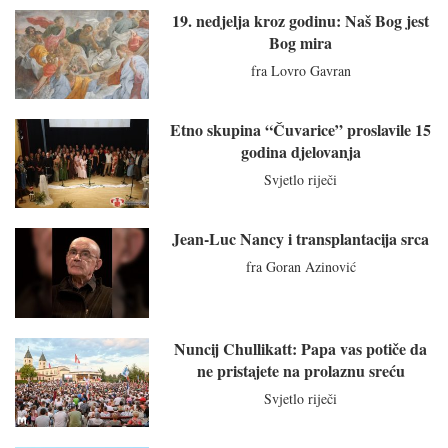
19. nedjelja kroz godinu: Naš Bog jest
Bog mira
fra Lovro Gavran
Etno skupina “Čuvarice” proslavile 15
godina djelovanja
Svjetlo riječi
Jean-Luc Nancy i transplantacija srca
fra Goran Azinović
Nuncij Chullikatt: Papa vas potiče da
ne pristajete na prolaznu sreću
Svjetlo riječi