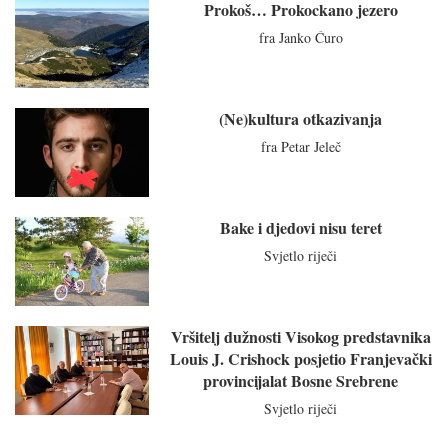
Prokoš… Prokockano jezero
fra Janko Ćuro
(Ne)kultura otkazivanja
fra Petar Jeleč
Bake i djedovi nisu teret
Svjetlo riječi
Vršitelj dužnosti Visokog predstavnika
Louis J. Crishock posjetio Franjevački
provincijalat Bosne Srebrene
Svjetlo riječi