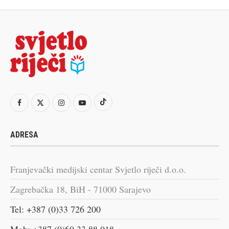
ADRESA
Franjevački medijski centar Svjetlo riječi d.o.o.
Zagrebačka 18, BiH - 71000 Sarajevo
Tel: +387 (0)33 726 200