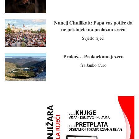
Nuncij Chullikatt: Papa vas potiče da
ne pristajete na prolaznu sreću
Svjetlo riječi
Prokoš… Prokockano jezero
fra Janko Ćuro