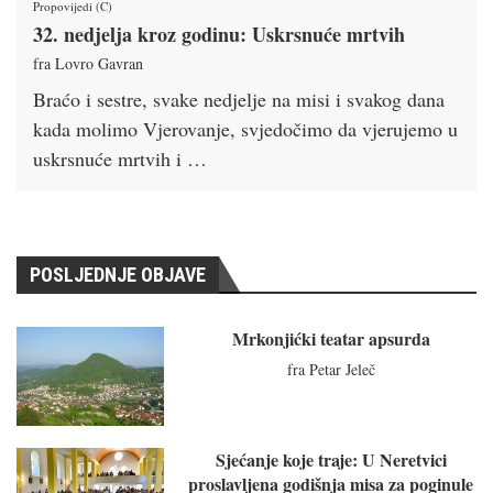
Propovijedi (C)
32. nedjelja kroz godinu: Uskrsnuće mrtvih
fra Lovro Gavran
Braćo i sestre, svake nedjelje na misi i svakog dana
kada molimo Vjerovanje, svjedočimo da vjerujemo u
uskrsnuće mrtvih i …
POSLJEDNJE OBJAVE
Mrkonjićki teatar apsurda
fra Petar Jeleč
Sjećanje koje traje: U Neretvici
proslavljena godišnja misa za poginule