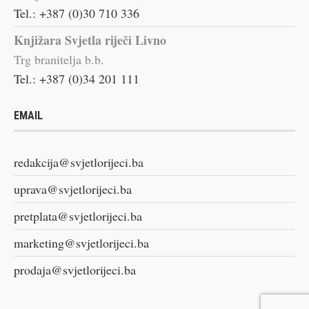
Tel.: +387 (0)30 710 336
Knjižara Svjetla riječi Livno
Trg branitelja b.b.
Tel.: +387 (0)34 201 111
EMAIL
redakcija@svjetlorijeci.ba
uprava@svjetlorijeci.ba
pretplata@svjetlorijeci.ba
marketing@svjetlorijeci.ba
prodaja@svjetlorijeci.ba