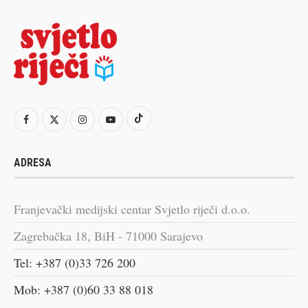
ADRESA
Franjevački medijski centar Svjetlo riječi d.o.o.
Zagrebačka 18, BiH - 71000 Sarajevo
Tel: +387 (0)33 726 200
Mob: +387 (0)60 33 88 018