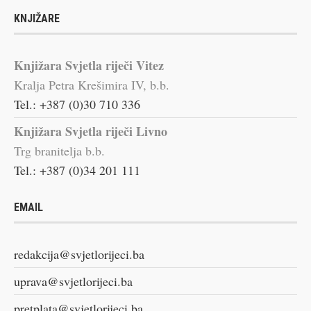
KNJIŽARE
Knjižara Svjetla riječi Vitez
Kralja Petra Krešimira IV, b.b.
Tel.: +387 (0)30 710 336
Knjižara Svjetla riječi Livno
Trg branitelja b.b.
Tel.: +387 (0)34 201 111
EMAIL
redakcija@svjetlorijeci.ba
uprava@svjetlorijeci.ba
pretplata@svjetlorijeci.ba