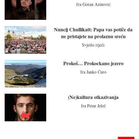
fra Goran Azinović
Nuncij Chullikatt: Papa vas potiče da
ne pristajete na prolaznu sreću
Svjetlo riječi
Prokoš… Prokockano jezero
fra Janko Ćuro
(Ne)kultura otkazivanja
fra Petar Jeleč