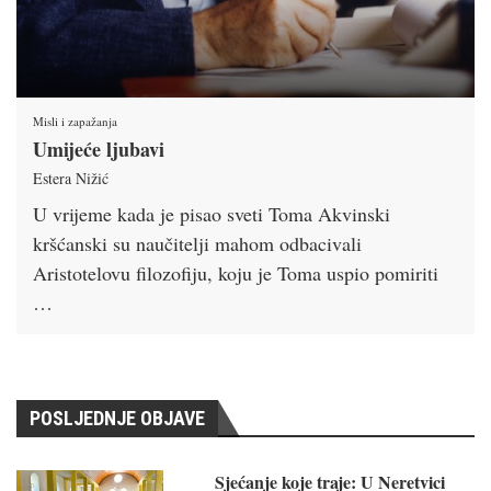
Misli i zapažanja
Umijeće ljubavi
Estera Nižić
U vrijeme kada je pisao sveti Toma Akvinski
kršćanski su naučitelji mahom odbacivali
Aristotelovu filozofiju, koju je Toma uspio pomiriti
…
POSLJEDNJE OBJAVE
Sjećanje koje traje: U Neretvici