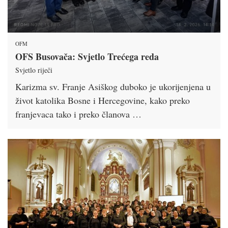
OFM
OFS Busovača: Svjetlo Trećega reda
Svjetlo riječi
Karizma sv. Franje Asiškog duboko je ukorijenjena u
život katolika Bosne i Hercegovine, kako preko
franjevaca tako i preko članova …