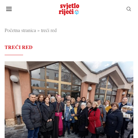
Početna stranica
»
treći red
TREĆI RED