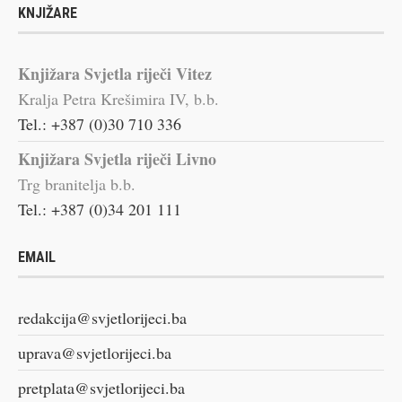
KNJIŽARE
Knjižara Svjetla riječi Vitez
Kralja Petra Krešimira IV, b.b.
Tel.: +387 (0)30 710 336
Knjižara Svjetla riječi Livno
Trg branitelja b.b.
Tel.: +387 (0)34 201 111
EMAIL
redakcija@svjetlorijeci.ba
uprava@svjetlorijeci.ba
pretplata@svjetlorijeci.ba