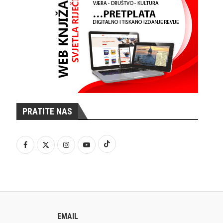
PRATITE NAS
EMAIL