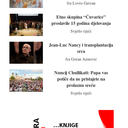
fra Lovro Gavran
Etno skupina “Čuvarice”
proslavile 15 godina djelovanja
Svjetlo riječi
Jean-Luc Nancy i transplantacija
srca
fra Goran Azinović
Nuncij Chullikatt: Papa vas
potiče da ne pristajete na
prolaznu sreću
Svjetlo riječi