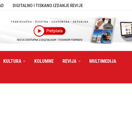
AD
DIGITALNO I TISKANO IZDANJE REVIJE
KULTURA
KOLUMNE
REVIJA
MULTIMEDIJA