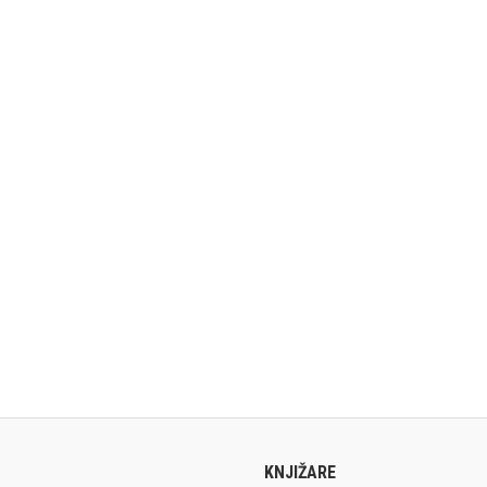
KNJIŽARE