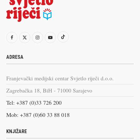
ADRESA
Franjevački medijski centar Svjetlo riječi d.o.o.
Zagrebačka 18, BiH - 71000 Sarajevo
Tel: +387 (0)33 726 200
Mob: +387 (0)60 33 88 018
KNJIŽARE