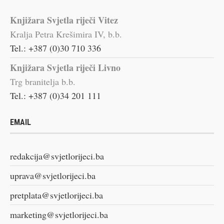
Knjižara Svjetla riječi Vitez
Kralja Petra Krešimira IV, b.b.
Tel.: +387 (0)30 710 336
Knjižara Svjetla riječi Livno
Trg branitelja b.b.
Tel.: +387 (0)34 201 111
EMAIL
redakcija@svjetlorijeci.ba
uprava@svjetlorijeci.ba
pretplata@svjetlorijeci.ba
marketing@svjetlorijeci.ba