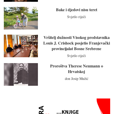
Bake i djedovi nisu teret
Svjetlo riječi
Vršitelj dužnosti Visokog predstavnika
Louis J. Crishock posjetio Franjevački
provincijalat Bosne Srebrene
Svjetlo riječi
Proroštva Therese Neumann o
Hrvatskoj
don Josip Mužić