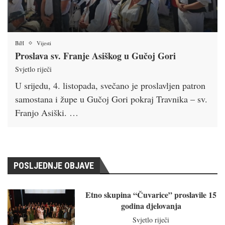
BiH
Vijesti
Proslava sv. Franje Asiškog u Gučoj Gori
Svjetlo riječi
U srijedu, 4. listopada, svečano je proslavljen patron
samostana i župe u Gučoj Gori pokraj Travnika – sv.
Franjo Asiški. …
POSLJEDNJE OBJAVE
Etno skupina “Čuvarice” proslavile 15
godina djelovanja
Svjetlo riječi