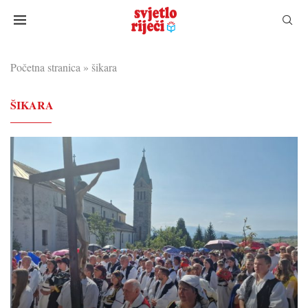
Početna stranica
»
šikara
ŠIKARA