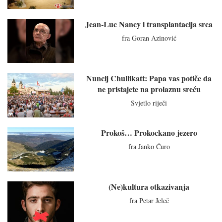
Jean-Luc Nancy i transplantacija srca
fra Goran Azinović
Nuncij Chullikatt: Papa vas potiče da
ne pristajete na prolaznu sreću
Svjetlo riječi
Prokoš… Prokockano jezero
fra Janko Ćuro
(Ne)kultura otkazivanja
fra Petar Jeleč