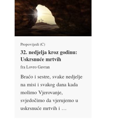
Propovijedi (C)
32. nedjelja kroz godinu:
Uskrsnuće mrtvih
fra Lovro Gavran
Braćo i sestre, svake nedjelje
na misi i svakog dana kada
molimo Vjerovanje,
svjedočimo da vjerujemo u
uskrsnuće mrtvih i …