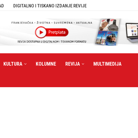
AD
DIGITALNO I TISKANO IZDANJE REVIJE
KULTURA
KOLUMNE
REVIJA
MULTIMEDIJA