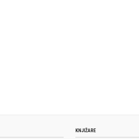
KNJIŽARE