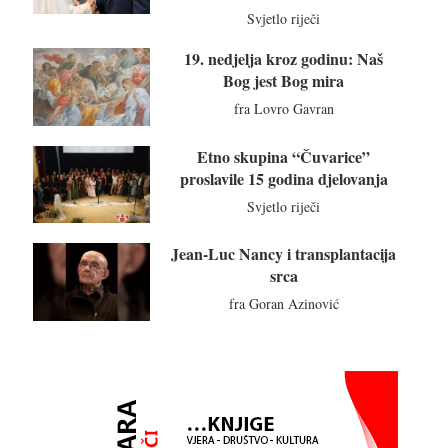
Svjetlo riječi
19. nedjelja kroz godinu: Naš
Bog jest Bog mira
fra Lovro Gavran
Etno skupina “Čuvarice”
proslavile 15 godina djelovanja
Svjetlo riječi
Jean-Luc Nancy i transplantacija
srca
fra Goran Azinović