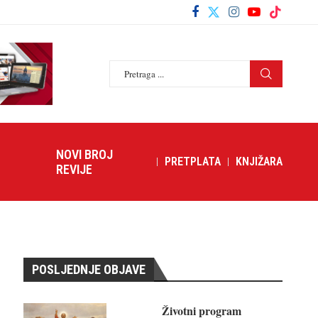
NOVI BROJ
PRETPLATA
KNJIŽARA
REVIJE
POSLJEDNJE OBJAVE
Životni program