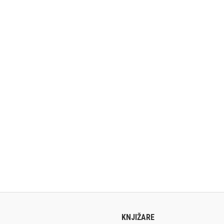
KNJIŽARE