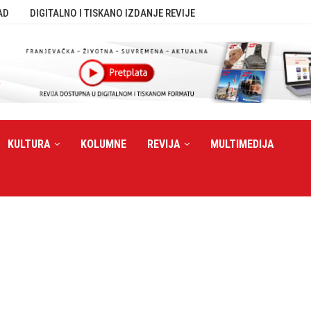
AD
DIGITALNO I TISKANO IZDANJE REVIJE
KULTURA
KOLUMNE
REVIJA
MULTIMEDIJA