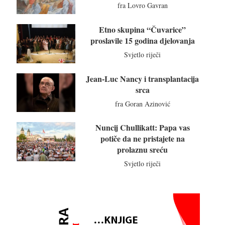
fra Lovro Gavran
Etno skupina “Čuvarice”
proslavile 15 godina djelovanja
Svjetlo riječi
Jean-Luc Nancy i transplantacija
srca
fra Goran Azinović
Nuncij Chullikatt: Papa vas
potiče da ne pristajete na
prolaznu sreću
Svjetlo riječi