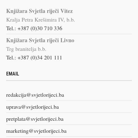
Knjižara Svjetla riječi Vitez
Kralja Petra Krešimira IV, b.b.
Tel.: +387 (0)30 710 336
Knjižara Svjetla riječi Livno
Trg branitelja b.b.
Tel.: +387 (0)34 201 111
EMAIL
redakcija@svjetlorijeci.ba
uprava@svjetlorijeci.ba
pretplata@svjetlorijeci.ba
marketing@svjetlorijeci.ba