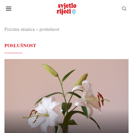
Početna stranica
»
poslušnost
POSLUŠNOST