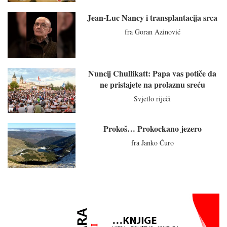
Jean-Luc Nancy i transplantacija srca
fra Goran Azinović
Nuncij Chullikatt: Papa vas potiče da
ne pristajete na prolaznu sreću
Svjetlo riječi
Prokoš… Prokockano jezero
fra Janko Ćuro