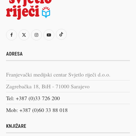
ADRESA
Franjevački medijski centar Svjetlo riječi d.o.o.
Zagrebačka 18, BiH - 71000 Sarajevo
Tel: +387 (0)33 726 200
Mob: +387 (0)60 33 88 018
KNJIŽARE