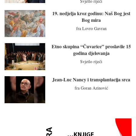
Svjetlo riječi
19. nedjelja kroz godinu: Naš Bog jest
Bog mira
fra Lovro Gavran
Etno skupina “Čuvarice” proslavile 15
godina djelovanja
Svjetlo riječi
Jean-Luc Nancy i transplantacija srca
fra Goran Azinović