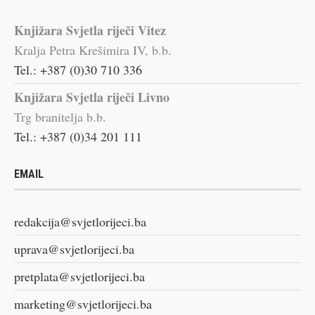
Knjižara Svjetla riječi Vitez
Kralja Petra Krešimira IV, b.b.
Tel.: +387 (0)30 710 336
Knjižara Svjetla riječi Livno
Trg branitelja b.b.
Tel.: +387 (0)34 201 111
EMAIL
redakcija@svjetlorijeci.ba
uprava@svjetlorijeci.ba
pretplata@svjetlorijeci.ba
marketing@svjetlorijeci.ba