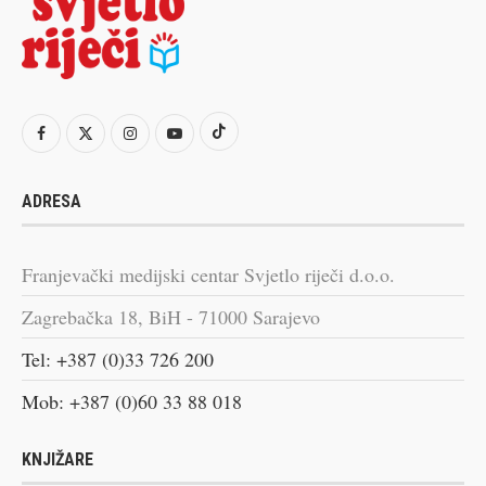
ADRESA
Franjevački medijski centar Svjetlo riječi d.o.o.
Zagrebačka 18, BiH - 71000 Sarajevo
Tel: +387 (0)33 726 200
Mob: +387 (0)60 33 88 018
KNJIŽARE