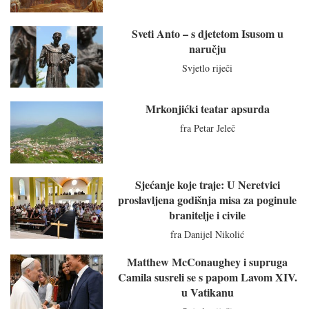
Sveti Anto – s djetetom Isusom u
naručju
Svjetlo riječi
Mrkonjićki teatar apsurda
fra Petar Jeleč
Sjećanje koje traje: U Neretvici
proslavljena godišnja misa za poginule
branitelje i civile
fra Danijel Nikolić
Matthew McConaughey i supruga
Camila susreli se s papom Lavom XIV.
u Vatikanu