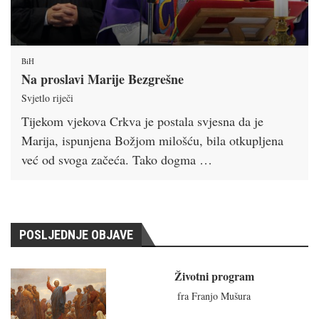
BiH
Na proslavi Marije Bezgrešne
Svjetlo riječi
Tijekom vjekova Crkva je postala svjesna da je
Marija, ispunjena Božjom milošću, bila otkupljena
već od svoga začeća. Tako dogma …
POSLJEDNJE OBJAVE
Životni program
fra Franjo Mušura