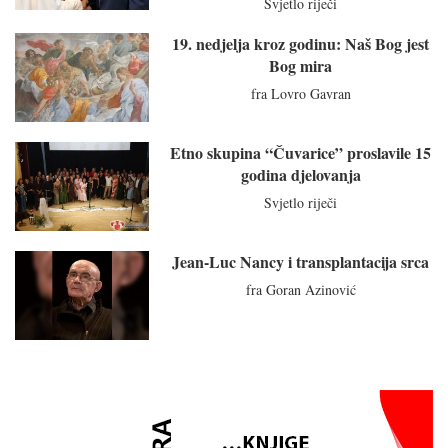
Svjetlo riječi
19. nedjelja kroz godinu: Naš Bog jest
Bog mira
fra Lovro Gavran
Etno skupina “Čuvarice” proslavile 15
godina djelovanja
Svjetlo riječi
Jean-Luc Nancy i transplantacija srca
fra Goran Azinović