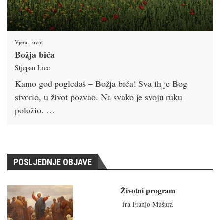
Vjera i život
Božja bića
Stjepan Lice
Kamo god pogledaš – Božja bića! Sva ih je Bog
stvorio, u život pozvao. Na svako je svoju ruku
položio. …
POSLJEDNJE OBJAVE
Životni program
fra Franjo Mušura