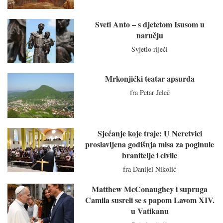
Sveti Anto – s djetetom Isusom u
naručju
Svjetlo riječi
Mrkonjićki teatar apsurda
fra Petar Jeleč
Sjećanje koje traje: U Neretvici
proslavljena godišnja misa za poginule
branitelje i civile
fra Danijel Nikolić
Matthew McConaughey i supruga
Camila susreli se s papom Lavom XIV.
u Vatikanu