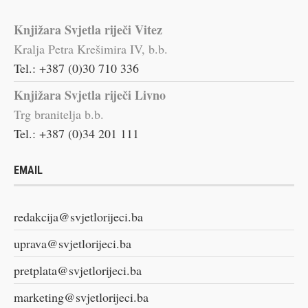
Knjižara Svjetla riječi Vitez
Kralja Petra Krešimira IV, b.b.
Tel.: +387 (0)30 710 336
Knjižara Svjetla riječi Livno
Trg branitelja b.b.
Tel.: +387 (0)34 201 111
EMAIL
redakcija@svjetlorijeci.ba
uprava@svjetlorijeci.ba
pretplata@svjetlorijeci.ba
marketing@svjetlorijeci.ba