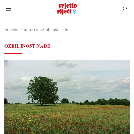
Početna stranica
»
ozbiljnost nade
OZBILJNOST NADE