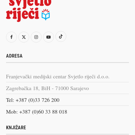
ADRESA
Franjevački medijski centar Svjetlo riječi d.o.o.
Zagrebačka 18, BiH - 71000 Sarajevo
Tel: +387 (0)33 726 200
Mob: +387 (0)60 33 88 018
KNJIŽARE