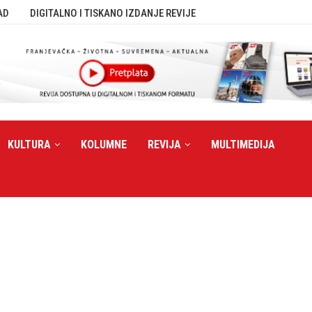
AD
DIGITALNO I TISKANO IZDANJE REVIJE
KULTURA
KOLUMNE
REVIJA
MULTIMEDIJA