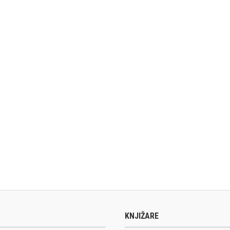
KNJIŽARE