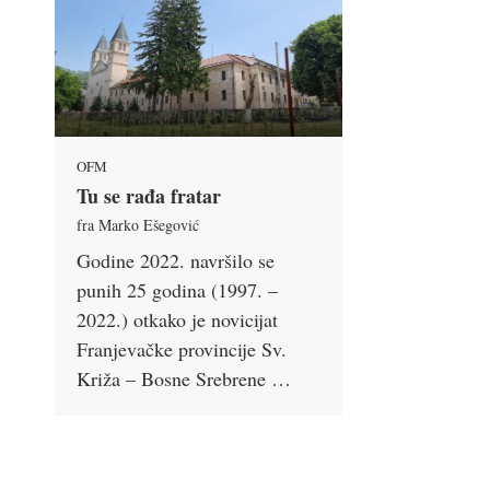
OFM
Tu se rađa fratar
fra Marko Ešegović
Godine 2022. navršilo se
punih 25 godina (1997. –
2022.) otkako je novicijat
Franjevačke provincije Sv.
Križa – Bosne Srebrene …