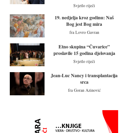
Svjetlo riječi
19. nedjelja kroz godinu: Naš
Bog jest Bog mira
fra Lovro Gavran
Etno skupina “Čuvarice”
proslavile 15 godina djelovanja
Svjetlo riječi
Jean-Luc Nancy i transplantacija
srca
fra Goran Azinović