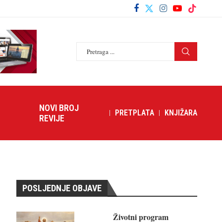
NOVI BROJ
PRETPLATA
KNJIŽARA
REVIJE
POSLJEDNJE OBJAVE
Životni program