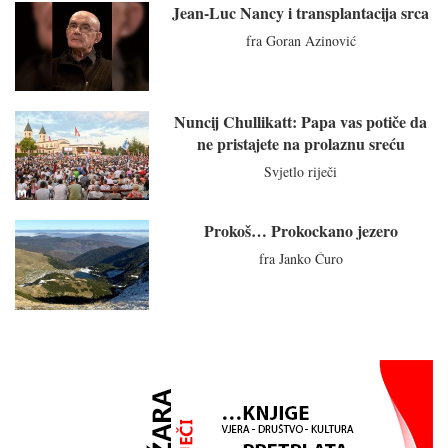
Jean-Luc Nancy i transplantacija srca
fra Goran Azinović
Nuncij Chullikatt: Papa vas potiče da
ne pristajete na prolaznu sreću
Svjetlo riječi
Prokoš… Prokockano jezero
fra Janko Ćuro