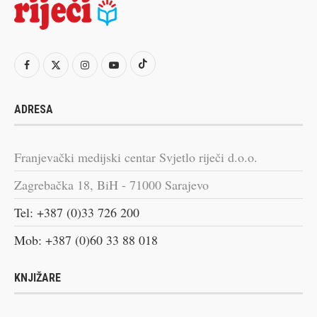
ADRESA
Franjevački medijski centar Svjetlo riječi d.o.o.
Zagrebačka 18, BiH - 71000 Sarajevo
Tel: +387 (0)33 726 200
Mob: +387 (0)60 33 88 018
KNJIŽARE