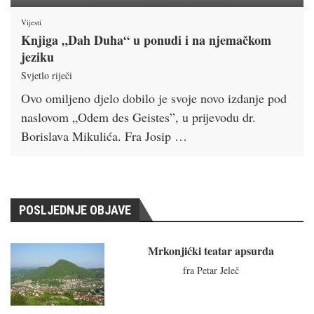
Vijesti
Knjiga „Dah Duha“ u ponudi i na njemačkom
jeziku
Svjetlo riječi
Ovo omiljeno djelo dobilo je svoje novo izdanje pod
naslovom „Odem des Geistes”, u prijevodu dr.
Borislava Mikulića. Fra Josip …
POSLJEDNJE OBJAVE
Mrkonjićki teatar apsurda
fra Petar Jeleč