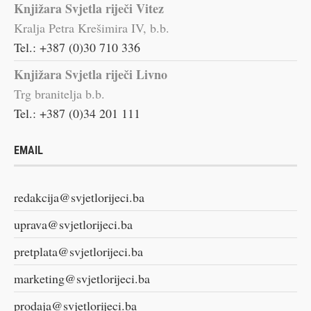
Knjižara Svjetla riječi Vitez
Kralja Petra Krešimira IV, b.b.
Tel.: +387 (0)30 710 336
Knjižara Svjetla riječi Livno
Trg branitelja b.b.
Tel.: +387 (0)34 201 111
EMAIL
redakcija@svjetlorijeci.ba
uprava@svjetlorijeci.ba
pretplata@svjetlorijeci.ba
marketing@svjetlorijeci.ba
prodaja@svjetlorijeci.ba