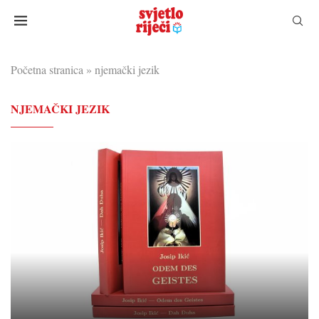
Početna stranica
»
njemački jezik
NJEMAČKI JEZIK