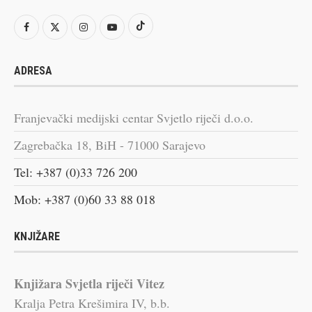
ADRESA
Franjevački medijski centar Svjetlo riječi d.o.o.
Zagrebačka 18, BiH - 71000 Sarajevo
Tel: +387 (0)33 726 200
Mob: +387 (0)60 33 88 018
KNJIŽARE
Knjižara Svjetla riječi Vitez
Kralja Petra Krešimira IV, b.b.