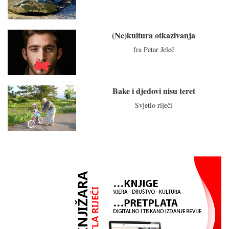
(Ne)kultura otkazivanja
fra Petar Jeleč
Bake i djedovi nisu teret
Svjetlo riječi