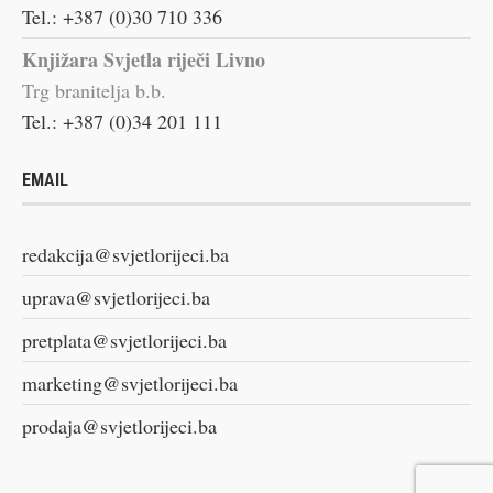
Tel.: +387 (0)30 710 336
Knjižara Svjetla riječi Livno
Trg branitelja b.b.
Tel.: +387 (0)34 201 111
EMAIL
redakcija@svjetlorijeci.ba
uprava@svjetlorijeci.ba
pretplata@svjetlorijeci.ba
marketing@svjetlorijeci.ba
prodaja@svjetlorijeci.ba