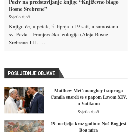
Poziv na predstavljanje knjige “Književno blago
Bosne Srebrene”
Svjetlo riječi
Knjigu će, u petak, 5. lipnja u 19 sati, u samostanu
sv. Pavla – Franjevačka teologija (Aleja Bosne
Srebrene 111, …
POSLJEDNJE OBJAVE
Matthew McConaughey i supruga
Camila susreli se s papom Lavom XIV.
u Vatikanu
Svjetlo riječi
19. nedjelja kroz godinu: Naš Bog jest
Bog mira