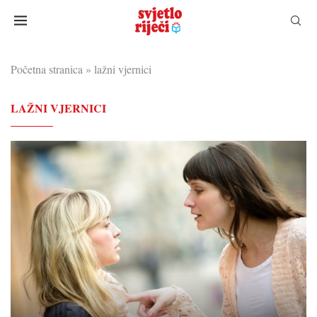
Početna stranica
»
lažni vjernici
LAŽNI VJERNICI