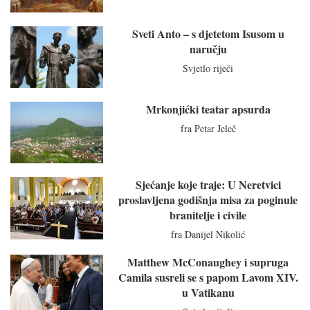
Sveti Anto – s djetetom Isusom u
naručju
Svjetlo riječi
Mrkonjićki teatar apsurda
fra Petar Jeleč
Sjećanje koje traje: U Neretvici
proslavljena godišnja misa za poginule
branitelje i civile
fra Danijel Nikolić
Matthew McConaughey i supruga
Camila susreli se s papom Lavom XIV.
u Vatikanu