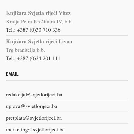
Knjižara Svjetla riječi Vitez
Kralja Petra Krešimira IV, b.b.
Tel.: +387 (0)30 710 336
Knjižara Svjetla riječi Livno
Trg branitelja b.b.
Tel.: +387 (0)34 201 111
EMAIL
redakcija@svjetlorijeci.ba
uprava@svjetlorijeci.ba
pretplata@svjetlorijeci.ba
marketing@svjetlorijeci.ba