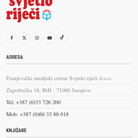
ADRESA
Franjevački medijski centar Svjetlo riječi d.o.o.
Zagrebačka 18, BiH - 71000 Sarajevo
Tel: +387 (0)33 726 200
Mob: +387 (0)60 33 88 018
KNJIŽARE