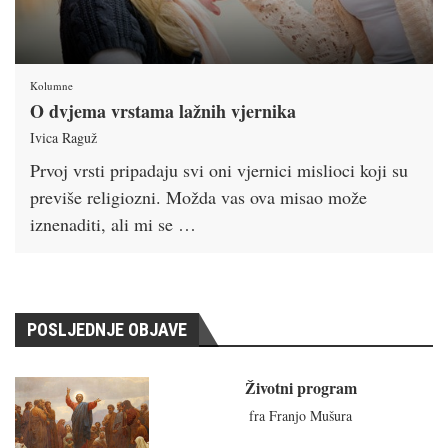
Kolumne
O dvjema vrstama lažnih vjernika
Ivica Raguž
Prvoj vrsti pripadaju svi oni vjernici mislioci koji su
previše religiozni. Možda vas ova misao može
iznenaditi, ali mi se …
POSLJEDNJE OBJAVE
Životni program
fra Franjo Mušura