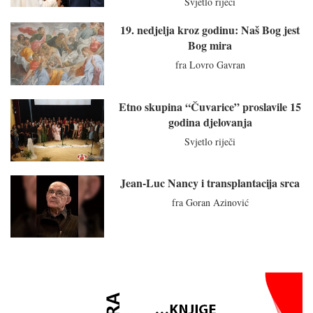
Svjetlo riječi
19. nedjelja kroz godinu: Naš Bog jest
Bog mira
fra Lovro Gavran
Etno skupina “Čuvarice” proslavile 15
godina djelovanja
Svjetlo riječi
Jean-Luc Nancy i transplantacija srca
fra Goran Azinović