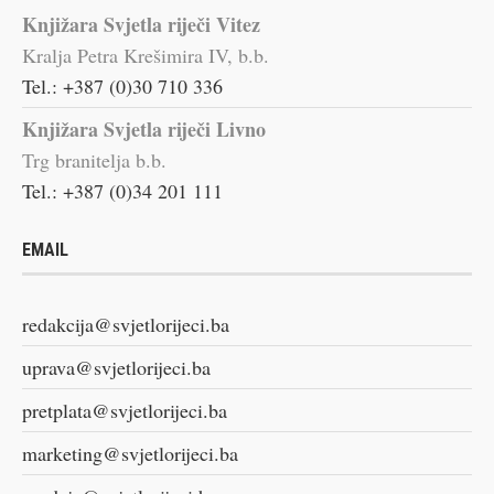
Knjižara Svjetla riječi Vitez
Kralja Petra Krešimira IV, b.b.
Tel.: +387 (0)30 710 336
Knjižara Svjetla riječi Livno
Trg branitelja b.b.
Tel.: +387 (0)34 201 111
EMAIL
redakcija@svjetlorijeci.ba
uprava@svjetlorijeci.ba
pretplata@svjetlorijeci.ba
marketing@svjetlorijeci.ba