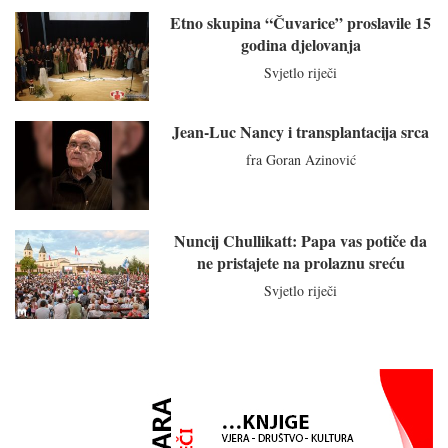
Etno skupina “Čuvarice” proslavile 15
godina djelovanja
Svjetlo riječi
Jean-Luc Nancy i transplantacija srca
fra Goran Azinović
Nuncij Chullikatt: Papa vas potiče da
ne pristajete na prolaznu sreću
Svjetlo riječi