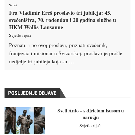
Svijet
Fra Vladimir Ereš proslavio tri jubileja: 45.
svećeništva, 70. rođendan i 20 godina službe u
HKM Wallis-Lausanne
Svjetlo riječi
Poznati, i po ovoj proslavi, priznati svećenik,
franjevac i misionar u Švicarskoj, proslavo je prošle
nedjelje tri jubileja koja su …
POSLJEDNJE OBJAVE
Sveti Anto – s djetetom Isusom u
naručju
Svjetlo riječi