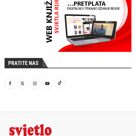
PRATITE NAS