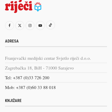
ADRESA
Franjevački medijski centar Svjetlo riječi d.o.o.
Zagrebačka 18, BiH - 71000 Sarajevo
Tel: +387 (0)33 726 200
Mob: +387 (0)60 33 88 018
KNJIŽARE