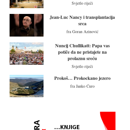
Svjetlo riječi
Jean-Luc Nancy i transplantacija
srca
fra Goran Azinović
Nuncij Chullikatt: Papa vas
potiče da ne pristajete na
prolaznu sreću
Svjetlo riječi
Prokoš… Prokockano jezero
fra Janko Ćuro