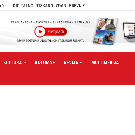
AD
DIGITALNO I TISKANO IZDANJE REVIJE
KULTURA
KOLUMNE
REVIJA
MULTIMEDIJA