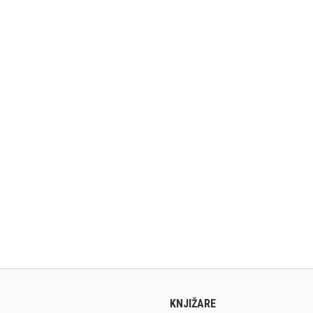
KNJIŽARE