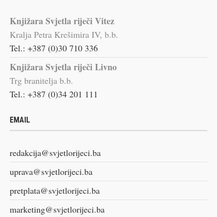
Knjižara Svjetla riječi Vitez
Kralja Petra Krešimira IV, b.b.
Tel.: +387 (0)30 710 336
Knjižara Svjetla riječi Livno
Trg branitelja b.b.
Tel.: +387 (0)34 201 111
EMAIL
redakcija@svjetlorijeci.ba
uprava@svjetlorijeci.ba
pretplata@svjetlorijeci.ba
marketing@svjetlorijeci.ba