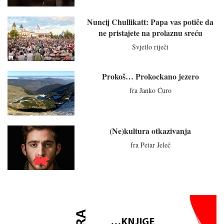
Nuncij Chullikatt: Papa vas potiče da
ne pristajete na prolaznu sreću
Svjetlo riječi
Prokoš… Prokockano jezero
fra Janko Ćuro
(Ne)kultura otkazivanja
fra Petar Jeleč