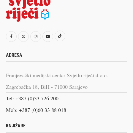
ADRESA
Franjevački medijski centar Svjetlo riječi d.o.o.
Zagrebačka 18, BiH - 71000 Sarajevo
Tel: +387 (0)33 726 200
Mob: +387 (0)60 33 88 018
KNJIŽARE