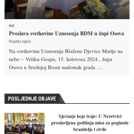
BiH
Proslava svetkovine Uznesenja BDM u župi Osova
Svjetlo riječi
Na svetkovinu Uznesenja Blažene Djevice Marije na
nebo – Veliku Gospu, 15. kolovoza 2024., župa
Osova u Srednjoj Bosni nadomak grada …
POSLJEDNJE OBJAVE
Sjećanje koje traje: U Neretvici
proslavljena godišnja misa za poginule
branitelje i civile