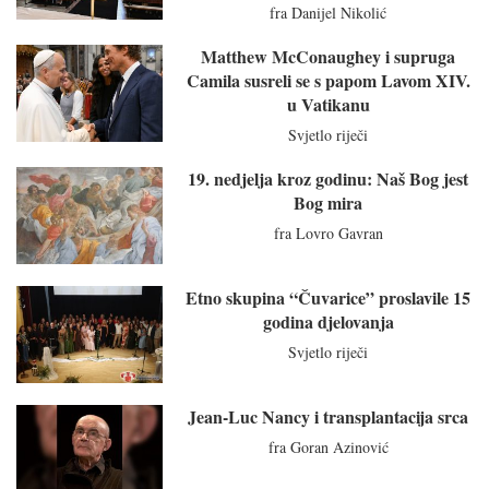
fra Danijel Nikolić
Matthew McConaughey i supruga
Camila susreli se s papom Lavom XIV.
u Vatikanu
Svjetlo riječi
19. nedjelja kroz godinu: Naš Bog jest
Bog mira
fra Lovro Gavran
Etno skupina “Čuvarice” proslavile 15
godina djelovanja
Svjetlo riječi
Jean-Luc Nancy i transplantacija srca
fra Goran Azinović