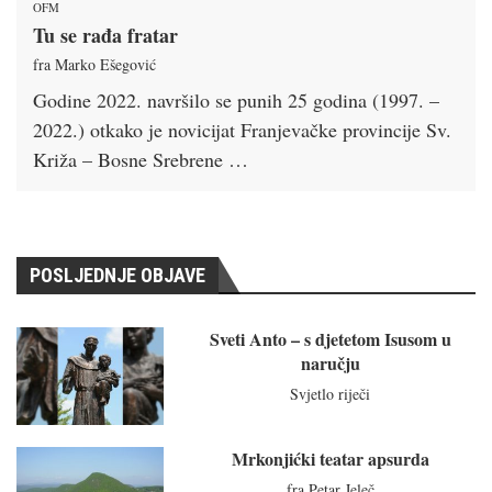
OFM
Tu se rađa fratar
fra Marko Ešegović
Godine 2022. navršilo se punih 25 godina (1997. –
2022.) otkako je novicijat Franjevačke provincije Sv.
Križa – Bosne Srebrene …
POSLJEDNJE OBJAVE
Sveti Anto – s djetetom Isusom u
naručju
Svjetlo riječi
Mrkonjićki teatar apsurda
fra Petar Jeleč