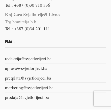
Tel.: +387 (0)30 710 336
Knjižara Svjetla riječi Livno
Trg branitelja b.b.
Tel.: +387 (0)34 201 111
EMAIL
redakcija@svjetlorijeci.ba
uprava@svjetlorijeci.ba
pretplata@svjetlorijeci.ba
marketing@svjetlorijeci.ba
prodaja@svjetlorijeci.ba