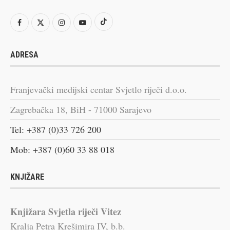
ADRESA
Franjevački medijski centar Svjetlo riječi d.o.o.
Zagrebačka 18, BiH - 71000 Sarajevo
Tel: +387 (0)33 726 200
Mob: +387 (0)60 33 88 018
KNJIŽARE
Knjižara Svjetla riječi Vitez
Kralja Petra Krešimira IV, b.b.