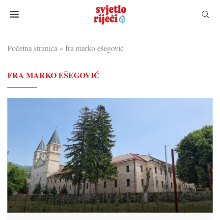
Početna stranica
»
fra marko ešegović
FRA MARKO EŠEGOVIĆ