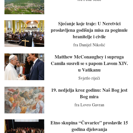
Sjećanje koje traje: U Neretvici
proslavljena godišnja misa za poginule
branitelje i civile
fra Danijel Nikolić
Matthew McConaughey i supruga
Camila susreli se s papom Lavom XIV.
u Vatikanu
Svjetlo riječi
19. nedjelja kroz godinu: Naš Bog jest
Bog mira
fra Lovro Gavran
Etno skupina “Čuvarice” proslavile 15
godina djelovanja