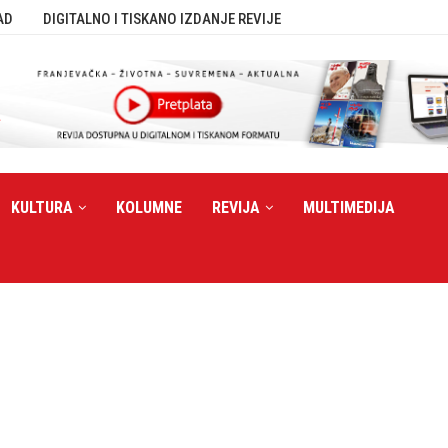
AD
DIGITALNO I TISKANO IZDANJE REVIJE
KULTURA
KOLUMNE
REVIJA
MULTIMEDIJA