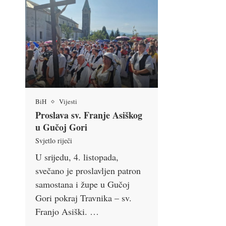
BiH
Vijesti
Proslava sv. Franje Asiškog
u Gučoj Gori
Svjetlo riječi
U srijedu, 4. listopada,
svečano je proslavljen patron
samostana i župe u Gučoj
Gori pokraj Travnika – sv.
Franjo Asiški. …