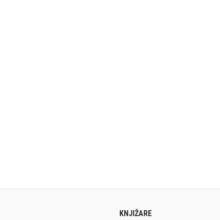
KNJIŽARE