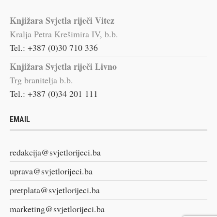
Knjižara Svjetla riječi Vitez
Kralja Petra Krešimira IV, b.b.
Tel.: +387 (0)30 710 336
Knjižara Svjetla riječi Livno
Trg branitelja b.b.
Tel.: +387 (0)34 201 111
EMAIL
redakcija@svjetlorijeci.ba
uprava@svjetlorijeci.ba
pretplata@svjetlorijeci.ba
marketing@svjetlorijeci.ba