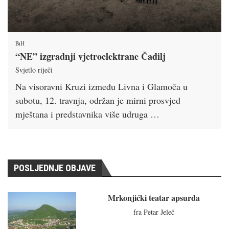
BiH
“NE” izgradnji vjetroelektrane Čadilj
Svjetlo riječi
Na visoravni Kruzi između Livna i Glamoča u
subotu, 12. travnja, održan je mirni prosvjed
mještana i predstavnika više udruga …
POSLJEDNJE OBJAVE
Mrkonjićki teatar apsurda
fra Petar Jeleč