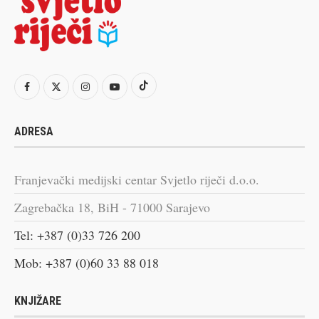
ADRESA
Franjevački medijski centar Svjetlo riječi d.o.o.
Zagrebačka 18, BiH - 71000 Sarajevo
Tel: +387 (0)33 726 200
Mob: +387 (0)60 33 88 018
KNJIŽARE