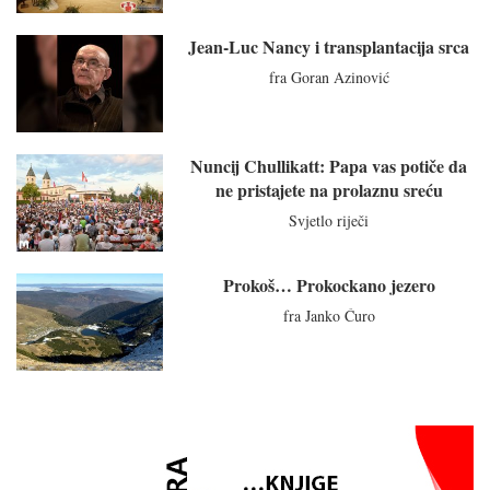
Jean-Luc Nancy i transplantacija srca
fra Goran Azinović
Nuncij Chullikatt: Papa vas potiče da
ne pristajete na prolaznu sreću
Svjetlo riječi
Prokoš… Prokockano jezero
fra Janko Ćuro