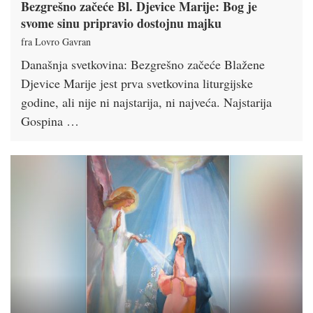
Bezgrešno začeće Bl. Djevice Marije: Bog je
svome sinu pripravio dostojnu majku
fra Lovro Gavran
Današnja svetkovina: Bezgrešno začeće Blažene
Djevice Marije jest prva svetkovina liturgijske
godine, ali nije ni najstarija, ni najveća. Najstarija
Gospina …