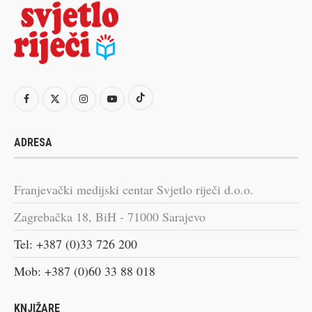
ADRESA
Franjevački medijski centar Svjetlo riječi d.o.o.
Zagrebačka 18, BiH - 71000 Sarajevo
Tel: +387 (0)33 726 200
Mob: +387 (0)60 33 88 018
KNJIŽARE