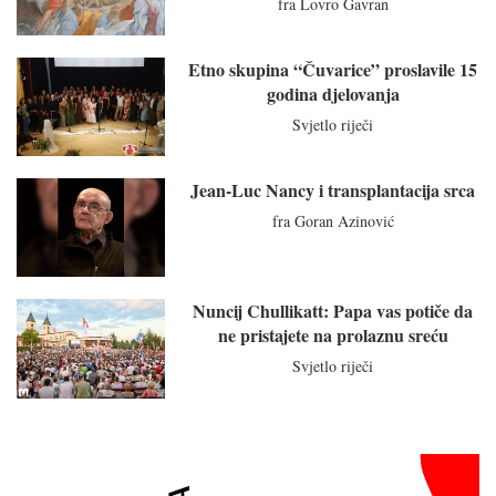
fra Lovro Gavran
Etno skupina “Čuvarice” proslavile 15
godina djelovanja
Svjetlo riječi
Jean-Luc Nancy i transplantacija srca
fra Goran Azinović
Nuncij Chullikatt: Papa vas potiče da
ne pristajete na prolaznu sreću
Svjetlo riječi