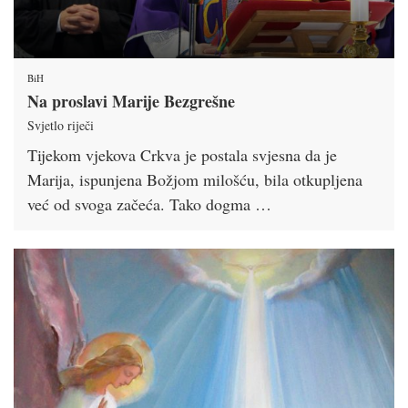
BiH
Na proslavi Marije Bezgrešne
Svjetlo riječi
Tijekom vjekova Crkva je postala svjesna da je
Marija, ispunjena Božjom milošću, bila otkupljena
već od svoga začeća. Tako dogma …