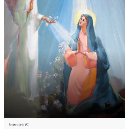
Propovijedi (C)