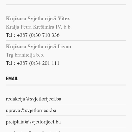
Knjižara Svjetla riječi Vitez
Kralja Petra Krešimira IV, b.b.
Tel.: +387 (0)30 710 336
Knjižara Svjetla riječi Livno
Trg branitelja b.b.
Tel.: +387 (0)34 201 111
EMAIL
redakcija@svjetlorijeci.ba
uprava@svjetlorijeci.ba
pretplata@svjetlorijeci.ba