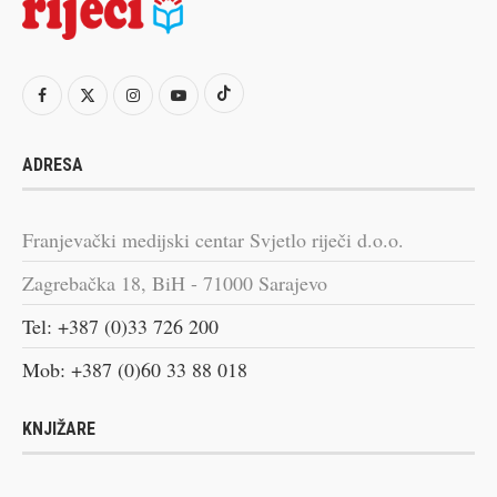
ADRESA
Franjevački medijski centar Svjetlo riječi d.o.o.
Zagrebačka 18, BiH - 71000 Sarajevo
Tel: +387 (0)33 726 200
Mob: +387 (0)60 33 88 018
KNJIŽARE