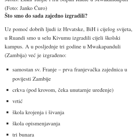
(Foto: Janko Ćuro)
Što smo do sada zajedno izgradili?
Uz pomoć dobrih ljudi iz Hrvatske, BiH i cijelog svijeta,
u Ruandi smo u selu Kivumu izgradili cijeli školski
kampus. A u posljednje tri godine u Mwakapanduli
(Zambija) već je izgrađeno:
samostan sv. Franje – prva franjevačka zajednica u
povijesti Zambije
crkva (pod krovom, čeka unutarnje uređenje)
vrtić
škola krojenja i šivanja
škola opismenjavanja
tri bunara