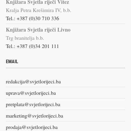
Knjižara Svjetla riječi Vitez
Kralja Petra Krešimira IV, b.b.
Tel.: +387 (0)30 710 336
Knjižara Svjetla riječi Livno
Trg branitelja b.b.
Tel.: +387 (0)34 201 111
EMAIL
redakcija@svjetlorijeci.ba
uprava@svjetlorijeci.ba
pretplata@svjetlorijeci.ba
marketing@svjetlorijeci.ba
prodaja@svjetlorijeci.ba