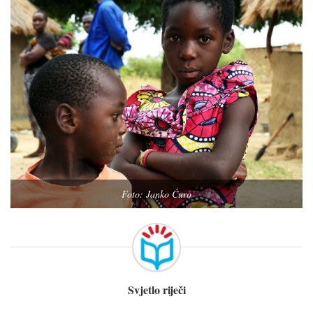
Foto: Janko Ćuro
Svjetlo riječi