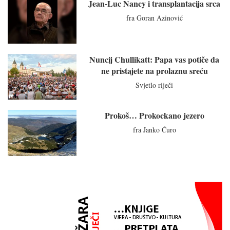
Jean-Luc Nancy i transplantacija srca
fra Goran Azinović
Nuncij Chullikatt: Papa vas potiče da
ne pristajete na prolaznu sreću
Svjetlo riječi
Prokoš… Prokockano jezero
fra Janko Ćuro