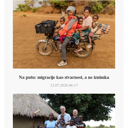
Na putu: migracije kao stvarnost, a ne iznimka
12.07.2026 06:17