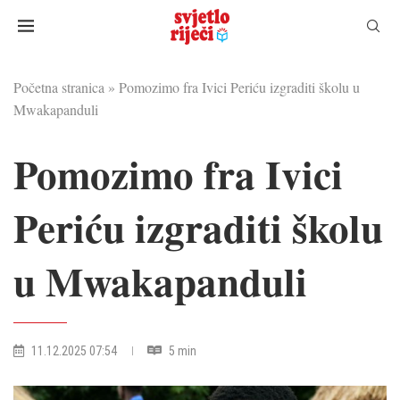
Početna stranica
»
Pomozimo fra Ivici Periću izgraditi školu u
Mwakapanduli
Pomozimo fra Ivici
Periću izgraditi školu
u Mwakapanduli
11.12.2025 07:54
5 min