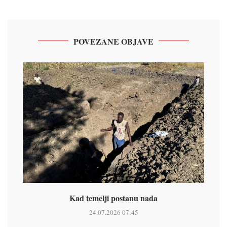
POVEZANE OBJAVE
Kad temelji postanu nada
24.07.2026 07:45