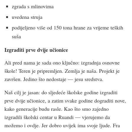
zgrada s mlinovima
uvedena struja
podijeljeno više od 150 tona hrane za vrijeme teških
suša
Izgraditi prve dvije učionice
Ali pred nama je sada ono ključno: izgradnja osnovne
škole! Teren je pripremljen. Zemlja je naša. Projekt je
završen. Jedino što nedostaje — jesu sredstva.
Naš cilj je jasan: do sljedeće školske godine izgraditi
prve dvije učionice, a zatim svake godine dograditi nove,
kako generacije budu rasle. Kao što smo zajedno
izgradili školski centar u Ruandi — vjerujemo da
možemo i ovdje. Jer dobro uvijek ima svoje ljude. Fra