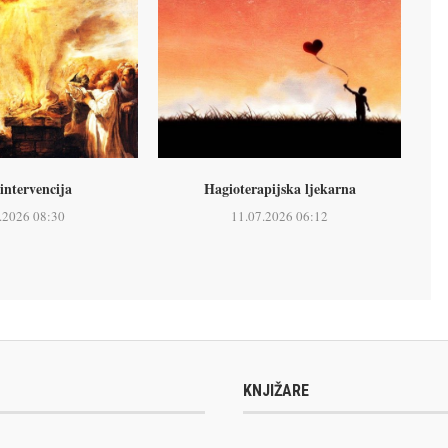
intervencija
Hagioterapijska ljekarna
.2026 08:30
11.07.2026 06:12
KNJIŽARE