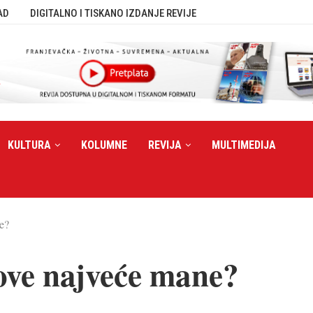
AD
DIGITALNO I TISKANO IZDANJE REVIJE
KULTURA
KOLUMNE
REVIJA
MULTIMEDIJA
ne?
sove najveće mane?