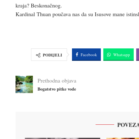
kraja? Beskonačnog.
Kardinal Thuan poučava nas da su Isusove mane istinsk
PODIJELI
Facebook
Whatsapp
Prethodna objava
Bogatstvo pitke vode
POVEZA