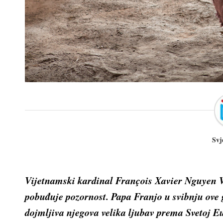
Svj
Vijetnamski kardinal François Xavier Nguyen Va
pobuđuje pozornost. Papa Franjo u svibnju ove 
dojmljiva njegova velika ljubav prema Svetoj Eu