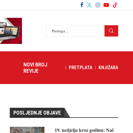
NOVI BROJ
PRETPLATA
KNJIŽARA
REVIJE
POSLJEDNJE OBJAVE
19. nedjelja kroz godinu: Naš