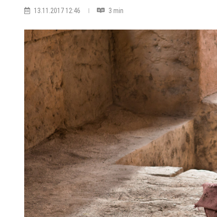
13.11.2017 12:46
3 min