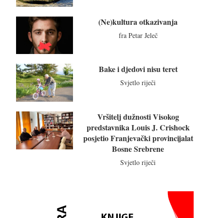
(Ne)kultura otkazivanja
fra Petar Jeleč
Bake i djedovi nisu teret
Svjetlo riječi
Vršitelj dužnosti Visokog
predstavnika Louis J. Crishock
posjetio Franjevački provincijalat
Bosne Srebrene
Svjetlo riječi