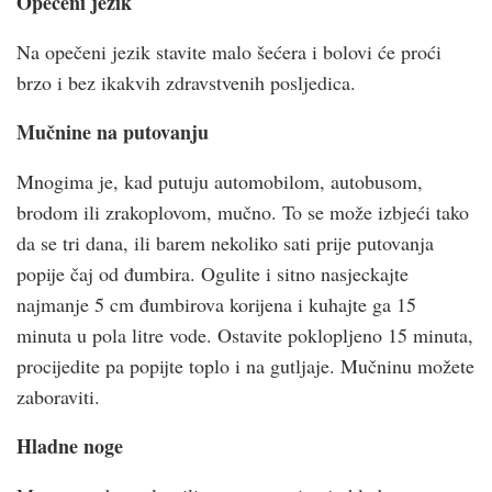
Opečeni jezik
Na opečeni jezik stavite malo šećera i bolovi će proći
brzo i bez ikakvih zdravstvenih posljedica.
Mučnine na putovanju
Mnogima je, kad putuju automobilom, autobusom,
brodom ili zrakoplovom, mučno. To se može izbjeći tako
da se tri dana, ili barem nekoliko sati prije putovanja
popije čaj od đumbira. Ogulite i sitno nasjeckajte
najmanje 5 cm đumbirova korijena i kuhajte ga 15
minuta u pola litre vode. Ostavite poklopljeno 15 minuta,
procijedite pa popijte toplo i na gutljaje. Mučninu možete
zaboraviti.
Hladne noge