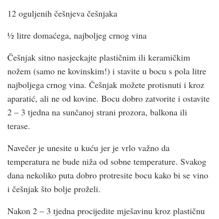
12 oguljenih češnjeva češnjaka
½ litre domaćega, najboljeg crnog vina
Češnjak sitno nasjeckajte plastičnim ili keramičkim
nožem (samo ne kovinskim!) i stavite u bocu s pola litre
najboljega crnog vina. Češnjak možete protisnuti i kroz
aparatić, ali ne od kovine. Bocu dobro zatvorite i ostavite
2 – 3 tjedna na sunčanoj strani prozora, balkona ili
terase.
Navečer je unesite u kuću jer je vrlo važno da
temperatura ne bude niža od sobne temperature. Svakog
dana nekoliko puta dobro protresite bocu kako bi se vino
i češnjak što bolje proželi.
Nakon 2 – 3 tjedna procijedite mješavinu kroz plastičnu