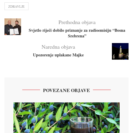
ZDRAVLJE
Prethodna objava
Svjetlo riječi dobilo priznanje za radioemisiju “Bosna
Srebrena”
Naredna objava
Upozorenje uplakane Majke
POVEZANE OBJAVE