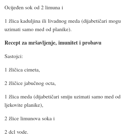
Ocijeđen sok od 2 limuna i
1 žlica kaduljina ili livadnog meda (dijabetičari mogu
uzimati samo med od planike).
Recept za mršavljenje, imunitet i probavu
Sastojci:
1 žličica cimeta,
2 žličice jabučnog octa,
1 žlica meda (dijabetičari smiju uzimati samo med od
ljekovite planike),
2 žlice limunova soka i
2 dcl vode.