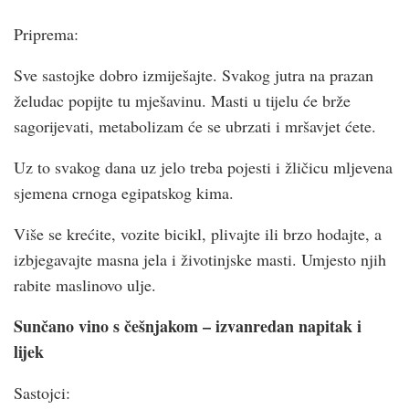
Priprema:
Sve sastojke dobro izmiješajte. Svakog jutra na prazan
želudac popijte tu mješavinu. Masti u tijelu će brže
sagorijevati, metabolizam će se ubrzati i mršavjet ćete.
Uz to svakog dana uz jelo treba pojesti i žličicu mljevena
sjemena crnoga egipatskog kima.
Više se krećite, vozite bicikl, plivajte ili brzo hodajte, a
izbjegavajte masna jela i životinjske masti. Umjesto njih
rabite maslinovo ulje.
Sunčano vino s češnjakom – izvanredan napitak i
lijek
Sastojci: