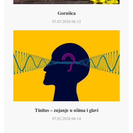
Gorušica
07.03.2026 06:12
Tinitus – zujanje u ušima i glavi
07.02.2026 06:14