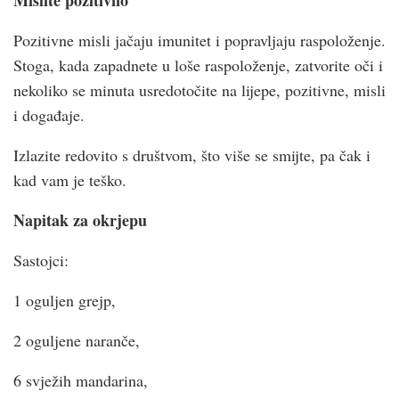
Pozitivne misli jačaju imunitet i popravljaju raspoloženje.
Stoga, kada zapadnete u loše raspoloženje, zatvorite oči i
nekoliko se minuta usredotočite na lijepe, pozitivne, misli
i događaje.
Izlazite redovito s društvom, što više se smijte, pa čak i
kad vam je teško.
Napitak za okrjepu
Sastojci:
1 oguljen grejp,
2 oguljene naranče,
6 svježih mandarina,