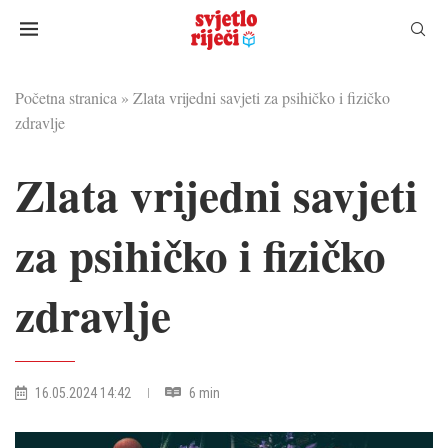
Početna stranica
»
Zlata vrijedni savjeti za psihičko i fizičko
zdravlje
Zlata vrijedni savjeti
za psihičko i fizičko
zdravlje
16.05.2024 14:42
6 min