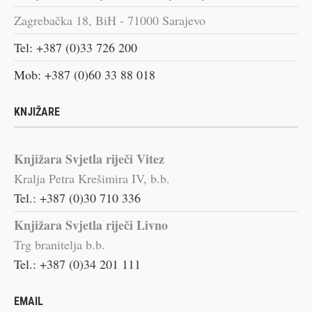
Zagrebačka 18, BiH - 71000 Sarajevo
Tel: +387 (0)33 726 200
Mob: +387 (0)60 33 88 018
KNJIŽARE
Knjižara Svjetla riječi Vitez
Kralja Petra Krešimira IV, b.b.
Tel.: +387 (0)30 710 336
Knjižara Svjetla riječi Livno
Trg branitelja b.b.
Tel.: +387 (0)34 201 111
EMAIL