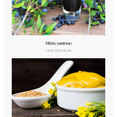
Mirta (smirna)
18.04.2026 06:06